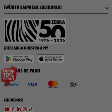
¡WÜRTH EMPRESA SOLIDARIA!
¡DESCARGA NUESTRA APP!
MÉTODOS DE PAGO
¡SÍGUENOS!