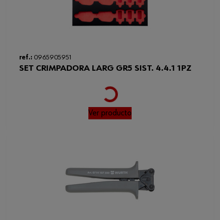
ref.:
0965905951
SET CRIMPADORA LARG GR5 SIST. 4.4.1 1PZ
Loading...
Ver producto