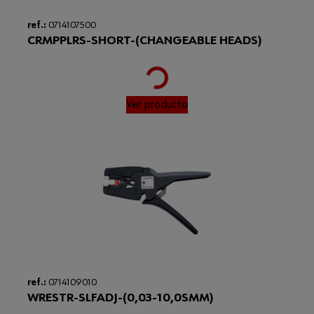
ref.:
0714107500
CRMPPLRS-SHORT-(CHANGEABLE HEADS)
Loading...
Ver producto
ref.:
0714109010
WRESTR-SLFADJ-(0,03-10,0SMM)