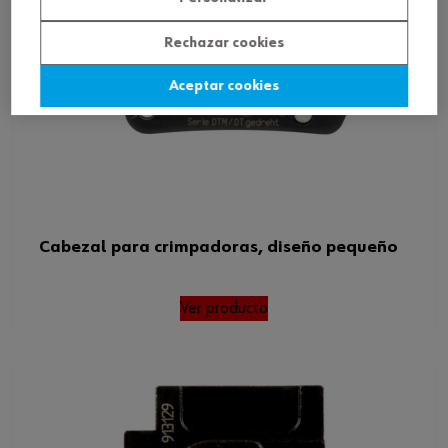
Rechazar cookies
Aceptar cookies
Cabezal para crimpadoras, diseño pequeño
Ver producto