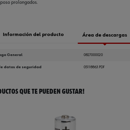
reposo prolongados.
Información del producto
Área de descargas
ogo General
0827000020
de datos de seguridad
05118863.PDF
UCTOS QUE TE PUEDEN GUSTAR!