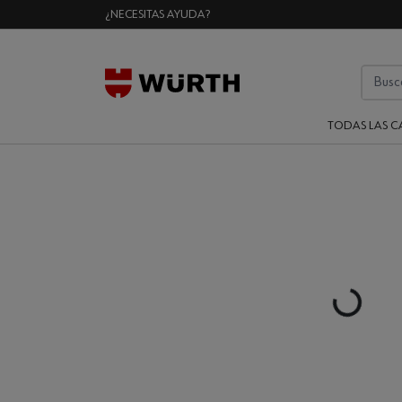
¿NECESITAS AYUDA?
TODAS LAS C
Loading...