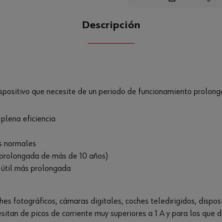
Descripción
CANTIDAD
UE
ispositivo que necesite de un periodo de funcionamiento prolon
 plena eficiencia
as normales
 prolongada de más de 10 años)
 útil más prolongada
hes fotográficos, cámaras digitales, coches teledirigidos, dispos
itan de picos de corriente muy superiores a 1 A y para los que d