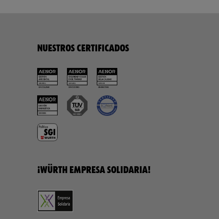
NUESTROS CERTIFICADOS
¡WÜRTH EMPRESA SOLIDARIA!