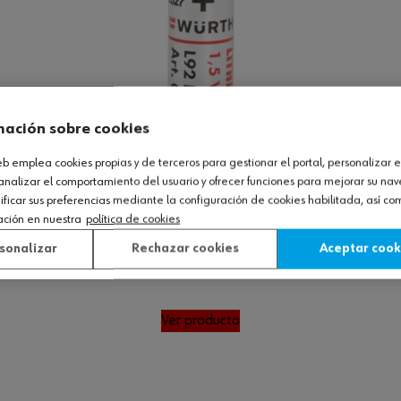
mación sobre cookies
web emplea cookies propias y de terceros para gestionar el portal, personalizar e
analizar el comportamiento del usuario y ofrecer funciones para mejorar su na
icar sus preferencias mediante la configuración de cookies habilitada, así c
ación en nuestra
política de cookies
sonalizar
Rechazar cookies
Aceptar cook
Ver producto