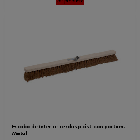
Ver producto
Escoba de interior cerdas plást. con portam.
Metal