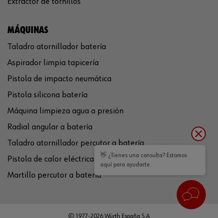
Extractor de tornillos
MÁQUINAS
Taladro atornillador batería
Aspirador limpia tapicería
Pistola de impacto neumática
Pistola silicona batería
Máquina limpieza agua a presión
Radial angular a batería
Taladro atornillador percutor a batería
👋 ¿Tienes una consulta? Estamos
Pistola de calor eléctrica
aquí para ayudarte.
Martillo percutor a batería
© 1977-2026 Würth España S.A