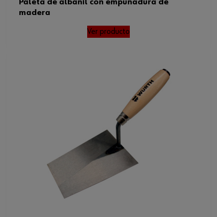
Paleta de albañil con empuñadura de
madera
Ver producto