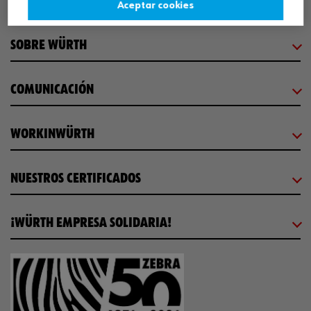
CENTRO LOGÍSTICO / MUSEO
Aceptar cookies
SOBRE WÜRTH
COMUNICACIÓN
WORKINWÜRTH
NUESTROS CERTIFICADOS
¡WÜRTH EMPRESA SOLIDARIA!