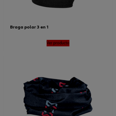
Longitud x anchura
34 x 29 cm
Braga polar 3 en 1
Ver producto