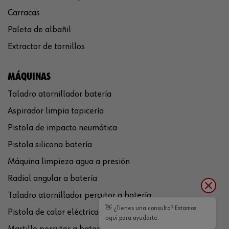
Carracas
Paleta de albañil
Extractor de tornillos
MÁQUINAS
Taladro atornillador batería
Aspirador limpia tapicería
Pistola de impacto neumática
Pistola silicona batería
Máquina limpieza agua a presión
Radial angular a batería
Taladro atornillador percutor a batería
👋 ¿Tienes una consulta? Estamos
Pistola de calor eléctrica
aquí para ayudarte.
Martillo percutor a batería