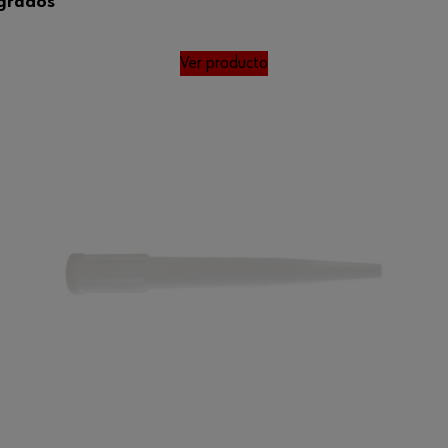
 grados
Ver producto