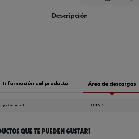
Descripción
CANTIDAD
UE
Información del producto
Área de descargas
ogo General
0891653
UCTOS QUE TE PUEDEN GUSTAR!