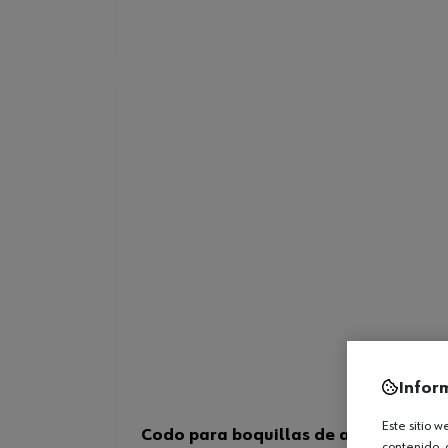
Infor
Este sitio 
Codo para boquillas de aplicación
contenido, 