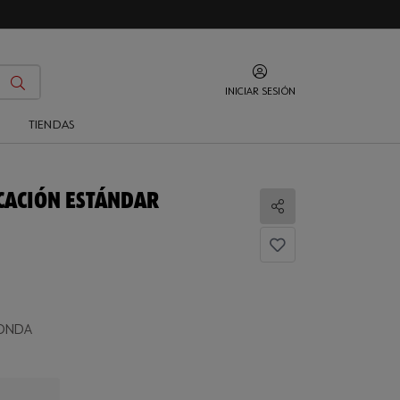
INICIAR SESIÓN
O
TIENDAS
ICACIÓN ESTÁNDAR
Compartir
DONDA