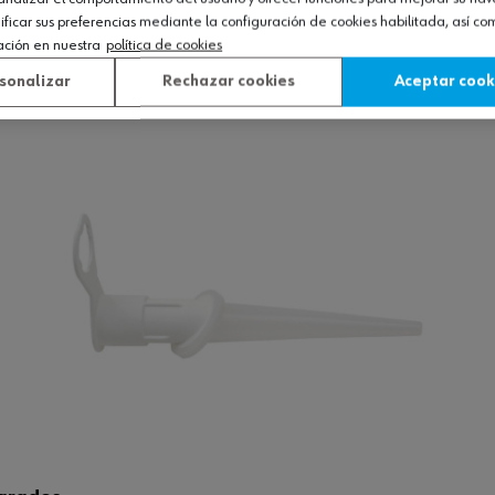
icar sus preferencias mediante la configuración de cookies habilitada, así c
ación en nuestra
política de cookies
Ver producto
sonalizar
Rechazar cookies
Aceptar cook