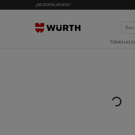
¿NECESITAS AYUDA?
TODAS LAS C
Loading...