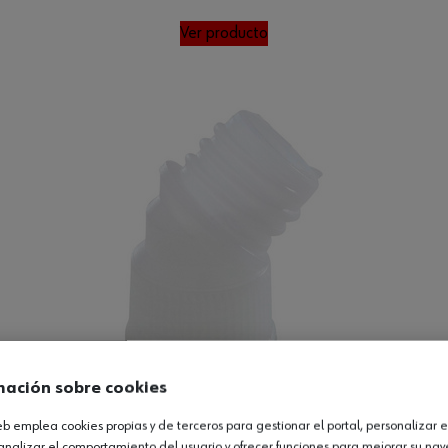
Ver producto
mación sobre cookies
web emplea cookies propias y de terceros para gestionar el portal, personalizar e
analizar el comportamiento del usuario y ofrecer funciones para mejorar su na