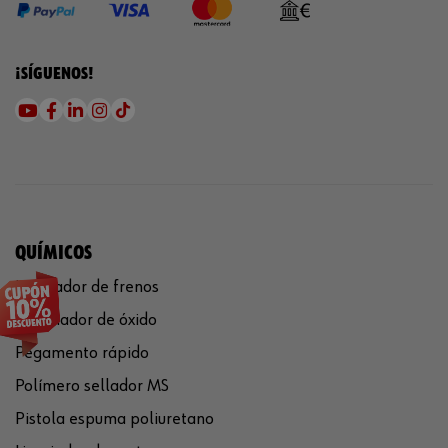
¡SÍGUENOS!
QUÍMICOS
Limpiador de frenos
Eliminador de óxido
Pegamento rápido
Polímero sellador MS
Pistola espuma poliuretano