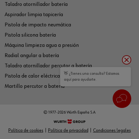
Taladro atornillador batería
Aspirador limpia tapicería
Pistola de impacto neumática
Pistola silicona batería
Máquina limpieza agua a presión
Radial angular a batería
Taladro atornillador percutor a batería
👋 ¿Tienes una consulta? Estamos
Pistola de calor eléctrica
aquí para ayudarte.
Martillo percutor a batería
© 1977-2026 Würth España S.A
Política de cookies
Política de privacidad
Condiciones legales