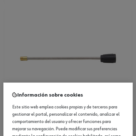
Información sobre cookies
Este sitio web emplea cookies propias y de terceros para
gestionar el portal, personalizar el contenido, analizar el
Lanza de pulverización para HDR 160
comportamiento del usuario y ofrecer funciones para
Premium
mejorar su navegación. Puede modificar sus preferencias
Ver producto