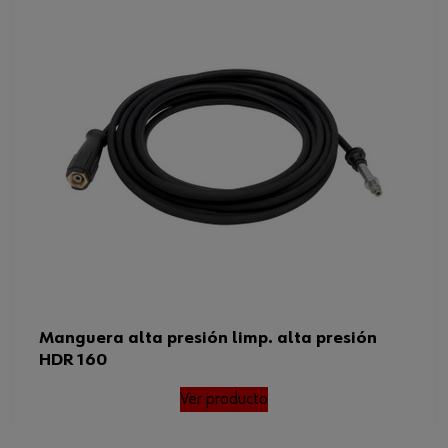
Manguera alta presión limp. alta presión
HDR 160
Ver producto