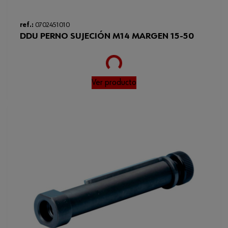
ref.:
0702451010
DDU PERNO SUJECIÓN M14 MARGEN 15-50
Loading...
Ver producto