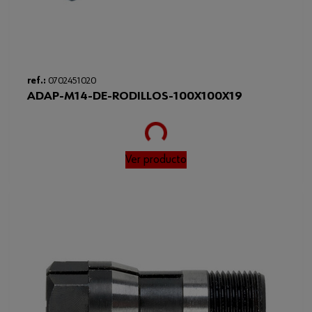
ref.:
0702451020
ADAP-M14-DE-RODILLOS-100X100X19
Loading...
Ver producto