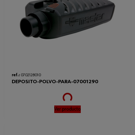
ref.:
0702128010
DEPOSITO-POLVO-PARA-07001290
Loading...
Ver producto