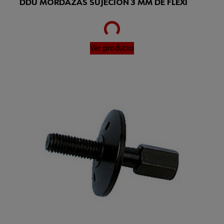
DDU MORDAZAS SUJECION 3 MM DE FLEXI
Loading...
Ver producto