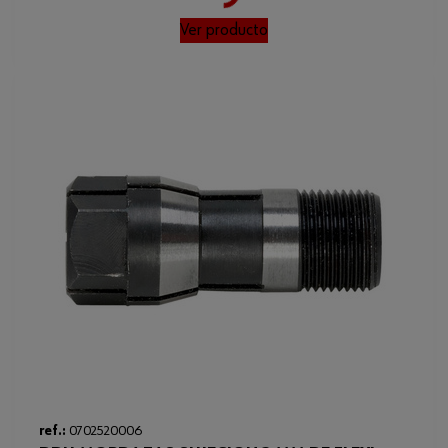
Loading...
Ver producto
ref.:
0702520006