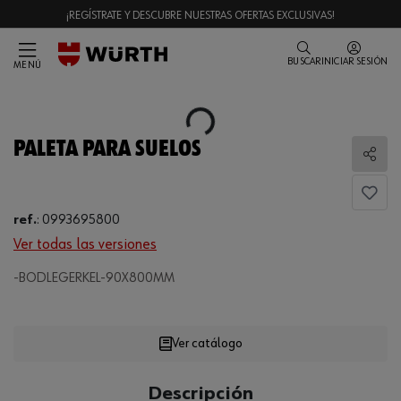
¡REGÍSTRATE Y DESCUBRE NUESTRAS OFERTAS EXCLUSIVAS!
BUSCAR
INICIAR SESIÓN
MENÚ
Loading...
PALETA PARA SUELOS
Comp
ref.
:
0993695800
Ver todas las versiones
Loading...
-BODLEGERKEL-90X800MM
Ver catálogo
CANTIDAD
Descripción
UE