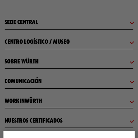
SEDE CENTRAL
CENTRO LOGÍSTICO / MUSEO
SOBRE WÜRTH
COMUNICACIÓN
WORKINWÜRTH
NUESTROS CERTIFICADOS