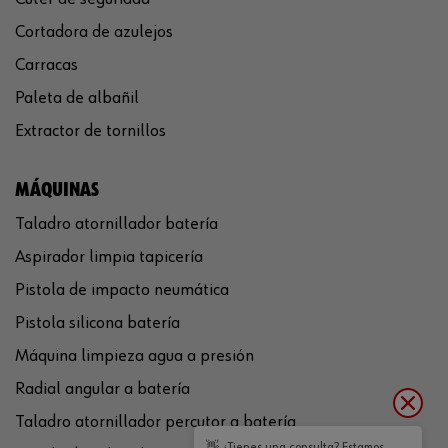
Cortadora de azulejos
Carracas
Paleta de albañil
Extractor de tornillos
MÁQUINAS
Taladro atornillador batería
Aspirador limpia tapicería
Pistola de impacto neumática
Pistola silicona batería
Máquina limpieza agua a presión
Radial angular a batería
Taladro atornillador percutor a batería
👋 ¿Tienes una consulta? Estamos