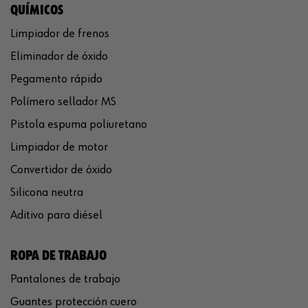
QUÍMICOS
Limpiador de frenos
Eliminador de óxido
Pegamento rápido
Polímero sellador MS
Pistola espuma poliuretano
Limpiador de motor
Convertidor de óxido
Silicona neutra
Aditivo para diésel
ROPA DE TRABAJO
Pantalones de trabajo
Guantes protección cuero