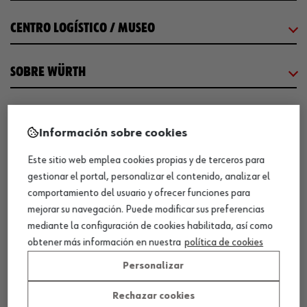
CENTRO LOGÍSTICO / MUSEO
SOBRE WÜRTH
COMUNICACIÓN
Información sobre cookies
WORKINWÜRTH
Este sitio web emplea cookies propias y de terceros para
gestionar el portal, personalizar el contenido, analizar el
comportamiento del usuario y ofrecer funciones para
NUESTROS CERTIFICADOS
mejorar su navegación. Puede modificar sus preferencias
mediante la configuración de cookies habilitada, así como
obtener más información en nuestra
política de cookies
¡WÜRTH EMPRESA SOLIDARIA!
Personalizar
Rechazar cookies