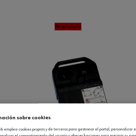
Ver producto
mación sobre cookies
web emplea cookies propias y de terceros para gestionar el portal, personalizar e
analizar el comportamiento del usuario y ofrecer funciones para mejorar su na