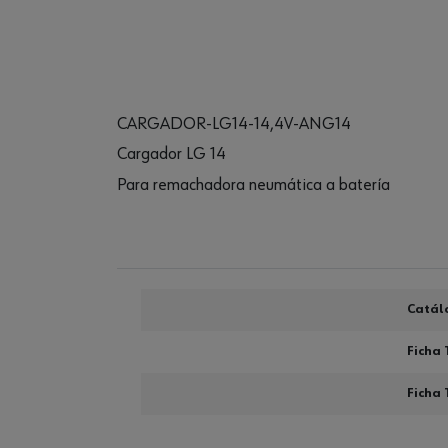
CARGADOR-LG14-14,4V-ANG14
Cargador LG 14
Para remachadora neumática a batería
Catál
Ficha 
Ficha 