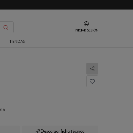
INICIAR SESIÓN
O
TIENDAS
Compartir
G14
Descargar ficha técnica