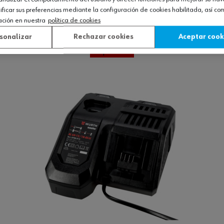
icar sus preferencias mediante la configuración de cookies habilitada, así c
a, otros
ación en nuestra
política de cookies
sonalizar
Rechazar cookies
Aceptar cook
Ver producto