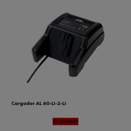
Tensión de entrada
220-240 V/CA
mínima/máxima
Cargador AL 60-LI-2-Li
Ver producto