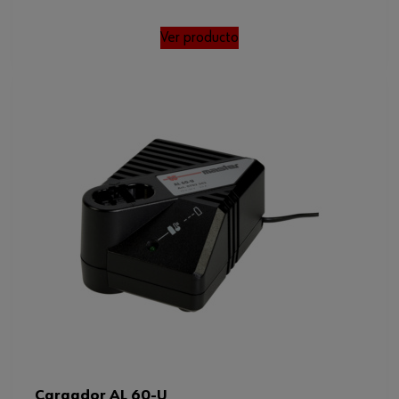
Ver producto
Cargador AL 60-U