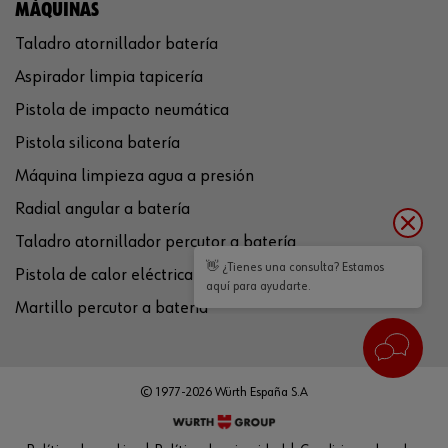
MÁQUINAS
Taladro atornillador batería
Aspirador limpia tapicería
Pistola de impacto neumática
Pistola silicona batería
Máquina limpieza agua a presión
Radial angular a batería
Taladro atornillador percutor a batería
👋 ¿Tienes una consulta? Estamos
Pistola de calor eléctrica
aquí para ayudarte.
Martillo percutor a batería
© 1977-2026 Würth España S.A