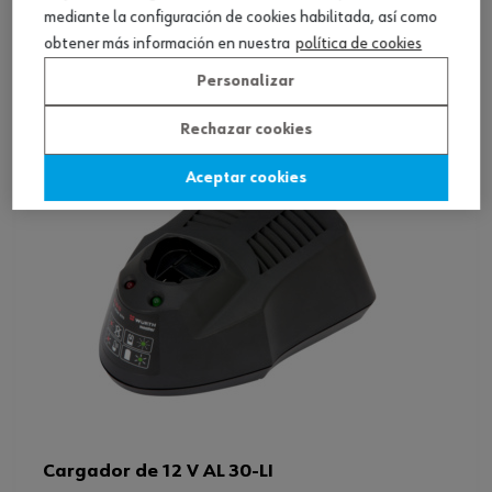
mediante la configuración de cookies habilitada, así como
Ver producto
obtener más información en nuestra
política de cookies
Personalizar
Rechazar cookies
Aceptar cookies
Cargador de 12 V AL 30-LI