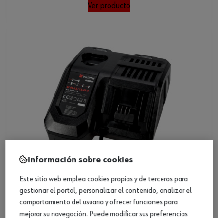
Ver producto
Información sobre cookies
Este sitio web emplea cookies propias y de terceros para
gestionar el portal, personalizar el contenido, analizar el
Cargador AL 60-12/18-AS-LI
comportamiento del usuario y ofrecer funciones para
mejorar su navegación. Puede modificar sus preferencias