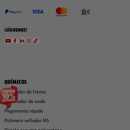
¡SÍGUENOS!
QUÍMICOS
Limpiador de frenos
Eliminador de óxido
Pegamento rápido
Polímero sellador MS