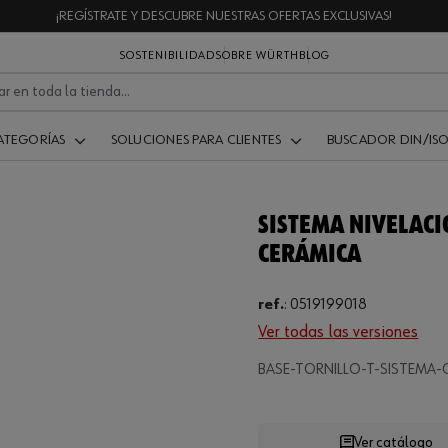
¡REGÍSTRATE Y DESCUBRE NUESTRAS OFERTAS EXCLUSIVAS!
SOSTENIBILIDAD
SOBRE WÜRTH
BLOG
ATEGORÍAS
SOLUCIONES PARA CLIENTES
BUSCADOR DIN/IS
SISTEMA NIVELACI
CERÁMICA
ref.
:
0519199018
Ver todas las versiones
.
BASE-TORNILLO-T-SISTEMA-
Ver catálogo