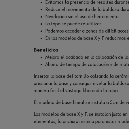
Evitamos la presencia de resaltes durant
Reduce el movimiento de la baldosa dura
Nivelación sin el uso de herramienta.
La tapa se puede re-utilizar.
Podemos acceder a zonas de difícil acces
En los modelos de base X y T reducimos e
Beneficios
Mejora el acabado en la colocación de la
Ahorro de tiempo de colocación y de mate
Insertar la base del tornillo calzando la cerámi
presionar la base y conseguir nivelar la baldos
manera fácil el vástago liberando la tapa.
El modelo de base lineal se instala a 5cm de vé
Los modelos de base X y T, se instalan justo en 
elementos, la anchura mínima para estos mode