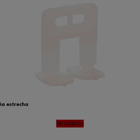
ña estrecha
Ver producto