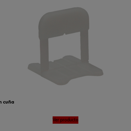
n cuña
Ver producto