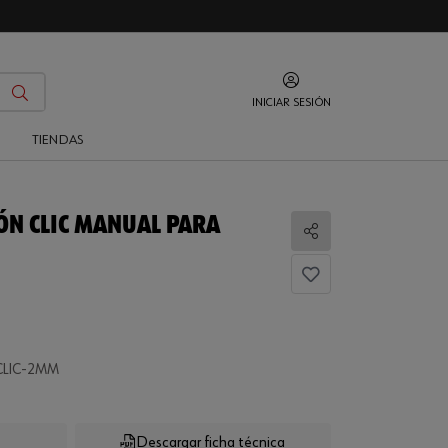
INICIAR SESIÓN
O
TIENDAS
ÓN CLIC MANUAL PARA
Compartir
CLIC-2MM
Descargar ficha técnica