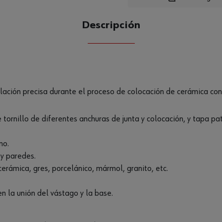
Loading
Descripción
CANTIDAD
UE
elación precisa durante el proceso de colocación de cerámica c
tornillo de diferentes anchuras de junta y colocación, y tapa pat
no.
 y paredes.
rámica, gres, porcelánico, mármol, granito, etc.
en la unión del vástago y la base.