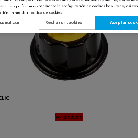
icar sus preferencias mediante la configuración de cookies habilitada, así c
ación en nuestra
política de cookies
sonalizar
Rechazar cookies
Aceptar cook
CLIC
Ver producto