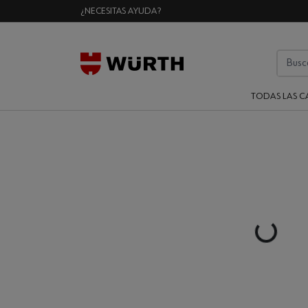
¿NECESITAS AYUDA?
TODAS LAS C
Loading..