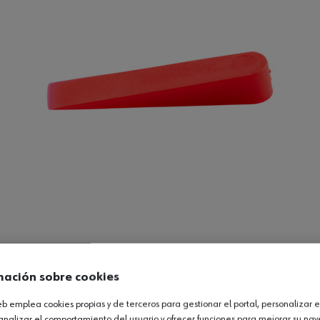
Ver producto
mación sobre cookies
web emplea cookies propias y de terceros para gestionar el portal, personalizar e
analizar el comportamiento del usuario y ofrecer funciones para mejorar su na