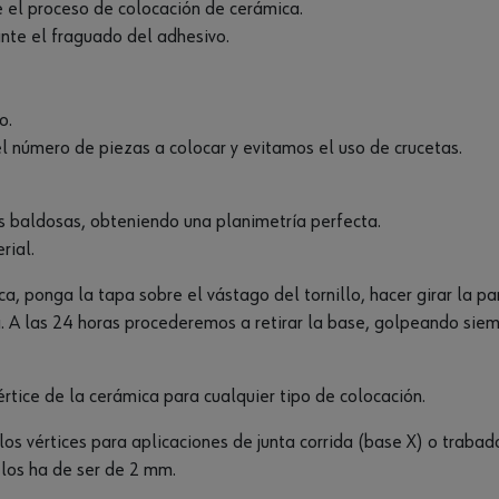
e el proceso de colocación de cerámica.
nte el fraguado del adhesivo.
o.
l número de piezas a colocar y evitamos el uso de crucetas.
s baldosas, obteniendo una planimetría perfecta.
rial.
ca, ponga la tapa sobre el vástago del tornillo, hacer girar la p
a. A las 24 horas procederemos a retirar la base, golpeando siem
rtice de la cerámica para cualquier tipo de colocación.
los vértices para aplicaciones de junta corrida (base X) o trabad
los ha de ser de 2 mm.