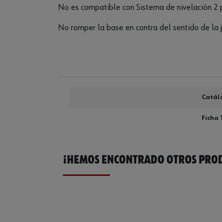
No es compatible con Sistema de nivelación 2 
No romper la base en contra del sentido de la j
Catál
Ficha 
¡HEMOS ENCONTRADO OTROS PROD