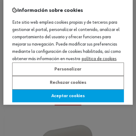
Información sobre cookies
Este sitio web emplea cookies propias y de terceros para
gestionar el portal, personalizar el contenido, analizar el
comportamiento del usuario y ofrecer funciones para
mejorar su navegación. Puede modificar sus preferencias
mediante la configuración de cookies habilitada, así como
obtener más información en nuestra
política de cookies
Personalizar
Sistema de nivelación de azulejos c. cuña
Rechazar cookies
TOPLEVEL
Aceptar cookies
Ver producto