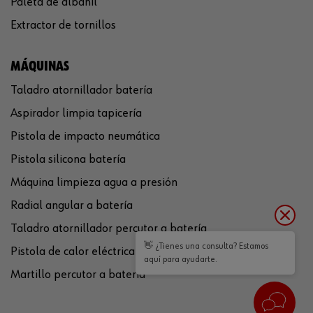
Paleta de albañil
Extractor de tornillos
MÁQUINAS
Taladro atornillador batería
Aspirador limpia tapicería
Pistola de impacto neumática
Pistola silicona batería
Máquina limpieza agua a presión
Radial angular a batería
Taladro atornillador percutor a batería
👋 ¿Tienes una consulta? Estamos
Pistola de calor eléctrica
aquí para ayudarte.
Martillo percutor a batería