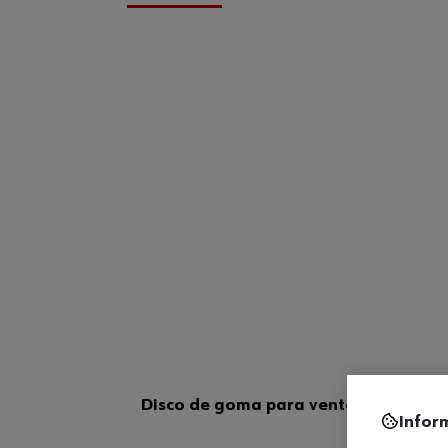
Disco de goma para ventosa de sujec
Infor