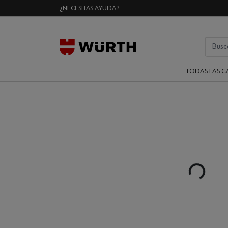
¿NECESITAS AYUDA?
TODAS LAS C
Loading..