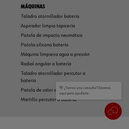
MÁQUINAS
Taladro atornillador batería
Aspirador limpia tapicería
Pistola de impacto neumática
Pistola silicona batería
Máquina limpieza agua a presión
Radial angular a batería
Taladro atornillador percutor a
batería
👋 ¿Tienes una consulta? Estamos
Pistola de calor eléctrica
aquí para ayudarte.
Martillo percutor a batería