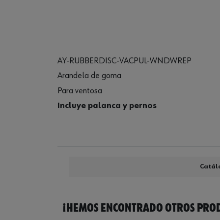
AY-RUBBERDISC-VACPUL-WNDWREP
Arandela de goma
Para ventosa
Incluye palanca y pernos
Catál
¡HEMOS ENCONTRADO OTROS PROD