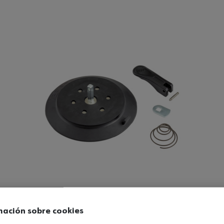
ión
mación sobre cookies