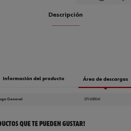
Descripción
CANTIDAD
UE
Información del producto
Área de descargas
ogo General
071458041
UCTOS QUE TE PUEDEN GUSTAR!