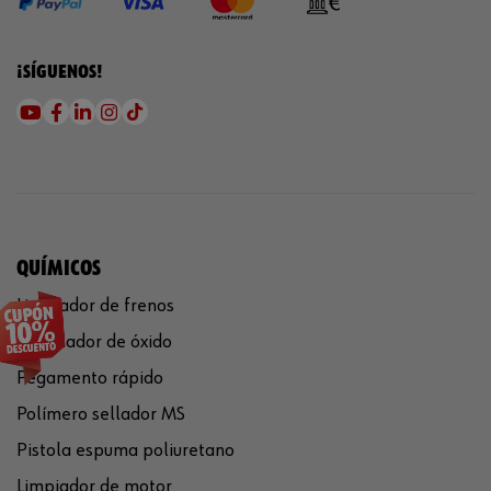
¡SÍGUENOS!
QUÍMICOS
Limpiador de frenos
Eliminador de óxido
Pegamento rápido
Polímero sellador MS
Pistola espuma poliuretano
Limpiador de motor