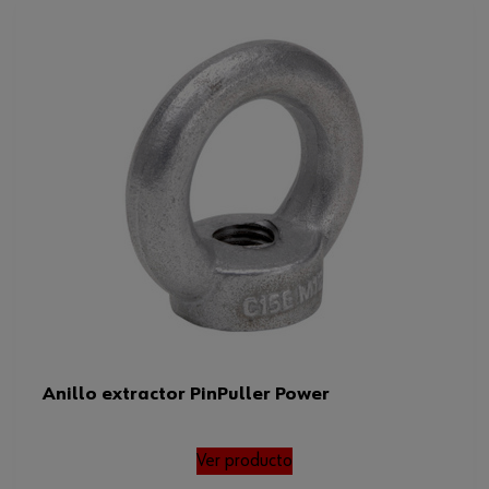
Anillo extractor PinPuller Power
Ver producto