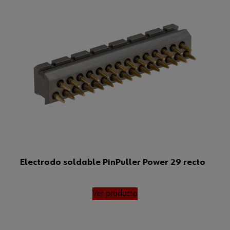
Electrodo soldable PinPuller Power 29 recto
Ver producto