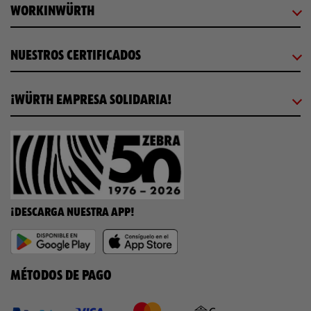
WORKINWÜRTH
NUESTROS CERTIFICADOS
¡WÜRTH EMPRESA SOLIDARIA!
¡DESCARGA NUESTRA APP!
MÉTODOS DE PAGO