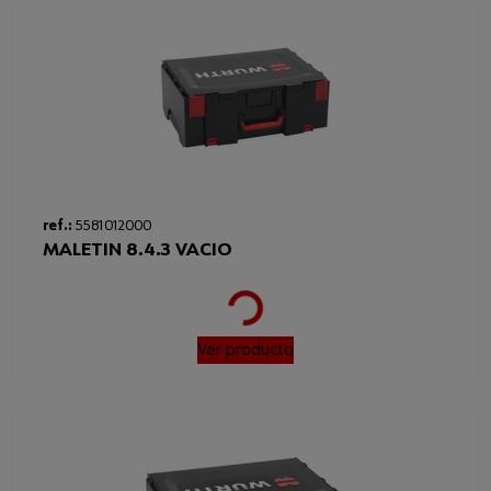
ref.:
5581012000
MALETIN 8.4.3 VACIO
Loading...
Ver producto