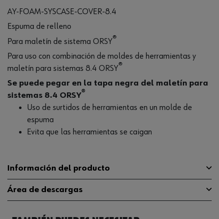
AY-FOAM-SYSCASE-COVER-8.4
Espuma de relleno
®
Para maletín de sistema ORSY
Para uso con combinación de moldes de herramientas y
®
maletín para sistemas 8.4 ORSY
Se puede pegar en la tapa negra del maletín para
®
sistemas 8.4 ORSY
Uso de surtidos de herramientas en un molde de
espuma
Evita que las herramientas se caigan
Información del producto
Área de descargas
Profundidad
335 mm