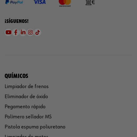
¡SÍGUENOS!
QUÍMICOS
Limpiador de frenos
Eliminador de óxido
Pegamento rápido
Polímero sellador MS
Pistola espuma poliuretano
Limpiador de motor