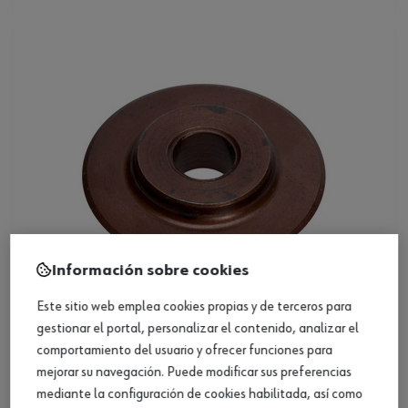
Información sobre cookies
Este sitio web emplea cookies propias y de terceros para
gestionar el portal, personalizar el contenido, analizar el
Rueda de corte para cortatubos
comportamiento del usuario y ofrecer funciones para
mejorar su navegación. Puede modificar sus preferencias
mediante la configuración de cookies habilitada, así como
Ver producto