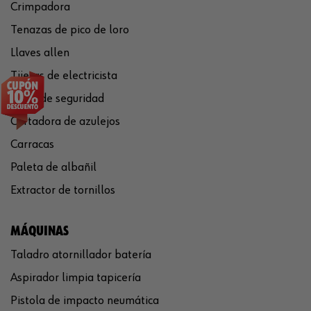
Crimpadora
Tenazas de pico de loro
Llaves allen
Tijeras de electricista
Cúter de seguridad
Cortadora de azulejos
Carracas
Paleta de albañil
Extractor de tornillos
MÁQUINAS
Taladro atornillador batería
Aspirador limpia tapicería
Pistola de impacto neumática