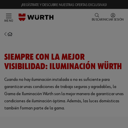
¡REGÍSTRATE Y DESCUBRE NUESTRAS OFERTAS EXCLUSIVAS!
BUSCAR
INICIAR SESIÓN
MENÚ
SIEMPRE CON LA MEJOR
VISIBILIDAD: ILUMINACIÓN WÜRTH
Cuando no hay iluminación instalada o no es suficiente para
garantizar unas condiciones de trabajo seguras y agradables, la
Gama de Iluminación Würth son la mejor manera de garantizar unas
condiciones de iluminación óptima. Además, las luces domésticas
también forman parte de la gama.