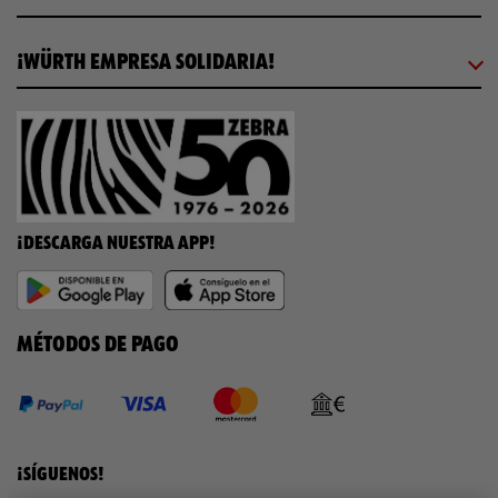
¡WÜRTH EMPRESA SOLIDARIA!
¡DESCARGA NUESTRA APP!
MÉTODOS DE PAGO
¡SÍGUENOS!