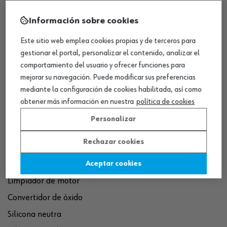
Información sobre cookies
Este sitio web emplea cookies propias y de terceros para
gestionar el portal, personalizar el contenido, analizar el
comportamiento del usuario y ofrecer funciones para
mejorar su navegación. Puede modificar sus preferencias
QUÍMICOS
mediante la configuración de cookies habilitada, así como
Limpiador de frenos
obtener más información en nuestra
política de cookies
Eliminador de óxido
Personalizar
Pegamento rápido
Rechazar cookies
Polímero sellador MS
Pistola espuma poliuretano
Aceptar cookies
Limpiador de motor
Convertidor de óxido
Silicona neutra