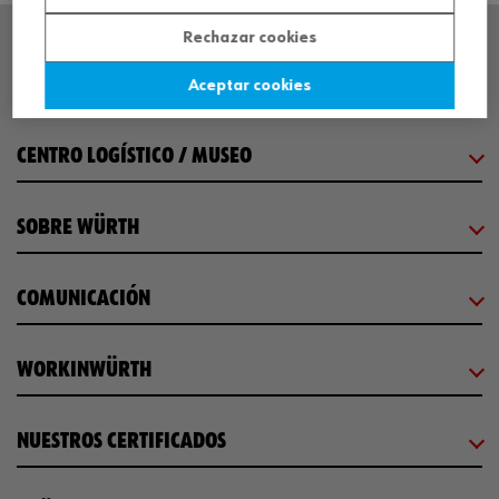
Rechazar cookies
SEDE CENTRAL
Aceptar cookies
CENTRO LOGÍSTICO / MUSEO
SOBRE WÜRTH
COMUNICACIÓN
WORKINWÜRTH
NUESTROS CERTIFICADOS