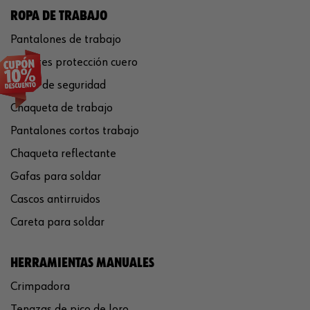
ROPA DE TRABAJO
Pantalones de trabajo
Guantes protección cuero
Casco de seguridad
Chaqueta de trabajo
Pantalones cortos trabajo
Chaqueta reflectante
Gafas para soldar
Cascos antirruidos
Careta para soldar
HERRAMIENTAS MANUALES
Crimpadora
Tenazas de pico de loro