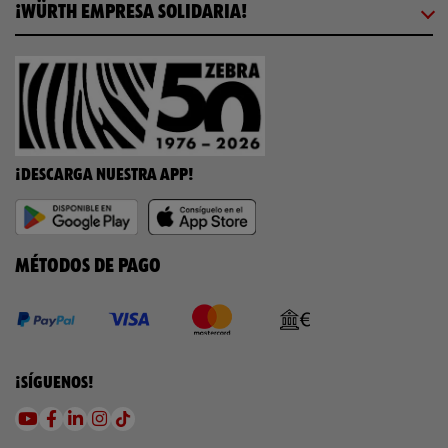
¡WÜRTH EMPRESA SOLIDARIA!
¡DESCARGA NUESTRA APP!
MÉTODOS DE PAGO
¡SÍGUENOS!