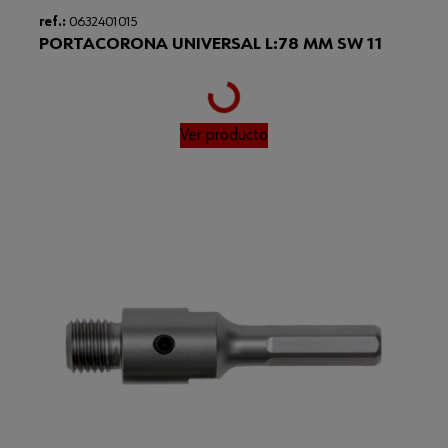
ref.:
0632401015
PORTACORONA UNIVERSAL L:78 MM SW 11
Loading...
Ver producto