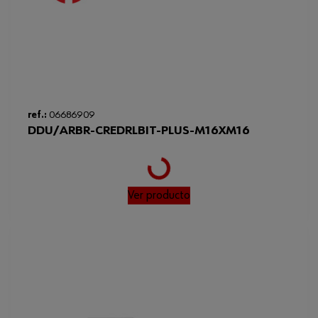
ref.:
06686909
DDU/ARBR-CREDRLBIT-PLUS-M16XM16
Loading...
Ver producto