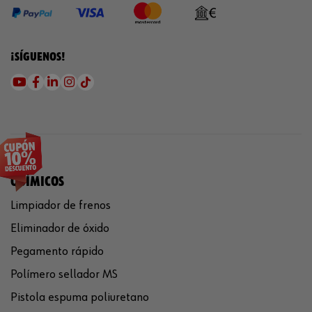
¡SÍGUENOS!
QUÍMICOS
Limpiador de frenos
Eliminador de óxido
Pegamento rápido
Polímero sellador MS
Pistola espuma poliuretano