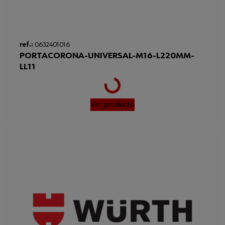
ref.:
0632401016
PORTACORONA-UNIVERSAL-M16-L220MM-
LL11
Loading...
Ver producto