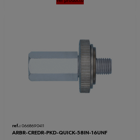
Ver producto
ref.:
0668690411
ARBR-CREDR-PKD-QUICK-58IN-16UNF