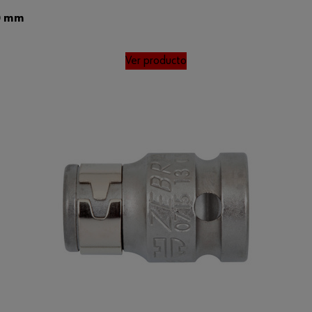
0 mm
Ver producto