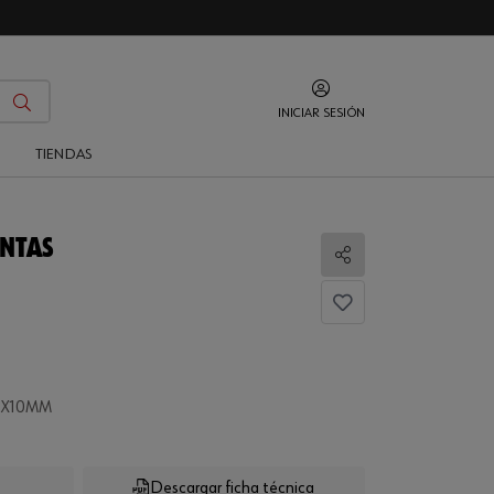
INICIAR SESIÓN
O
TIENDAS
NTAS
Compartir
TX10MM
Descargar ficha técnica