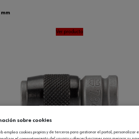
0 mm
Ver producto
mación sobre cookies
web emplea cookies propias y de terceros para gestionar el portal, personalizar e
analizar el comportamiento del usuario y ofrecer funciones para mejorar su na