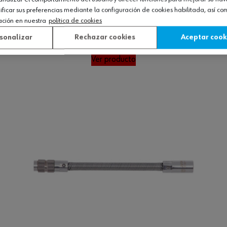
icar sus preferencias mediante la configuración de cookies habilitada, así c
ación en nuestra
política de cookies
 cambio rápido
sonalizar
Rechazar cookies
Aceptar cook
Ver producto