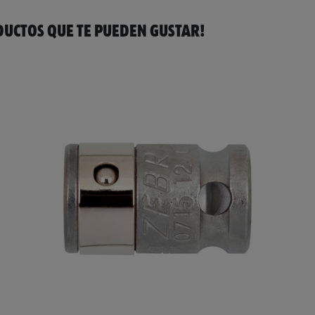
UCTOS QUE TE PUEDEN GUSTAR!