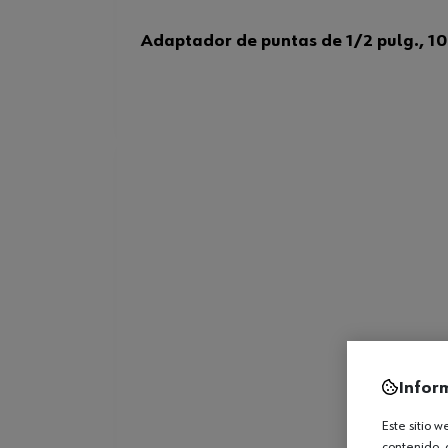
Adaptador de puntas de 1/2 pulg., 1
Infor
Este sitio 
contenido, 