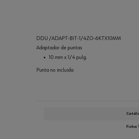
DDU /ADAPT-BIT-1/4ZO-6KTX10MM
Adaptador de puntas
10 mm x 1/4 pulg.
Punta no incluida
Catál
Ficha 