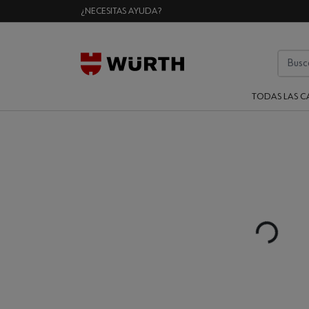
¿NECESITAS AYUDA?
TODAS LAS C
Loading...