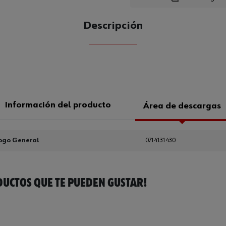
Loading..
Descripción
CANTIDAD
UE
Información del producto
Área de descargas
ogo General
0714131430
UCTOS QUE TE PUEDEN GUSTAR!