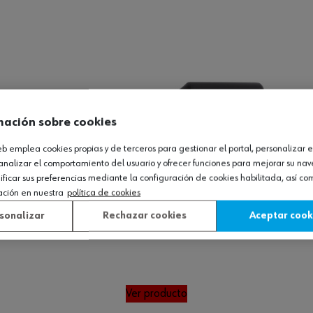
mación sobre cookies
web emplea cookies propias y de terceros para gestionar el portal, personalizar e
analizar el comportamiento del usuario y ofrecer funciones para mejorar su na
icar sus preferencias mediante la configuración de cookies habilitada, así c
ación en nuestra
política de cookies
sonalizar
Rechazar cookies
Aceptar cook
Ver producto