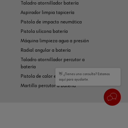
Taladro atornillador batería
Aspirador limpia tapicería
Pistola de impacto neumática
Pistola silicona batería
Máquina limpieza agua a presión
Radial angular a batería
Taladro atornillador percutor a
batería
👋 ¿Tienes una consulta? Estamos
Pistola de calor eléctrica
aquí para ayudarte.
Martillo percutor a batería