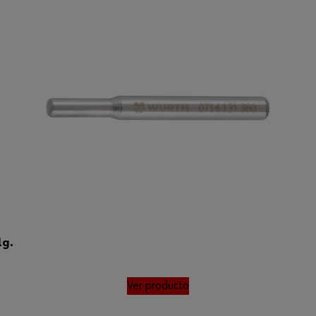
lg.
Ver producto