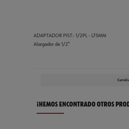
ADAPTADOR PIST.- 1/2PL - L75MM
Alargador de 1/2"
Catál
¡HEMOS ENCONTRADO OTROS PROD