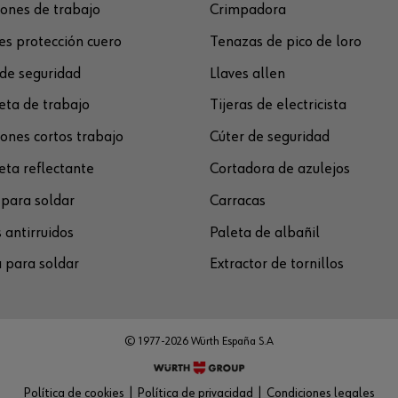
ones de trabajo
Crimpadora
s protección cuero
Tenazas de pico de loro
de seguridad
Llaves allen
ta de trabajo
Tijeras de electricista
ones cortos trabajo
Cúter de seguridad
ta reflectante
Cortadora de azulejos
para soldar
Carracas
 antirruidos
Paleta de albañil
 para soldar
Extractor de tornillos
© 1977-2026 Würth España S.A
Política de cookies
Política de privacidad
Condiciones legales