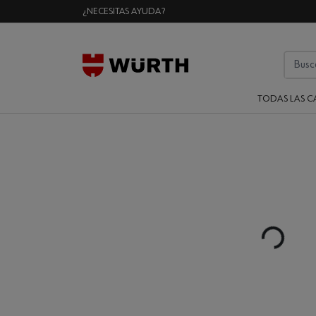
¿NECESITAS AYUDA?
TODAS LAS C
Loading...