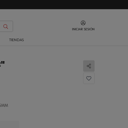
INICIAR SESIÓN
O
TIENDAS
2"
Compartir
75MM