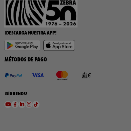
¡DESCARGA NUESTRA APP!
MÉTODOS DE PAGO
¡SÍGUENOS!