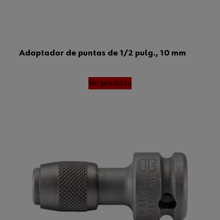
Código del sistema armonizado
82055980000
Peso del producto (por artículo)
40.800 g
Adaptador de puntas de 1/2 pulg., 10 mm
Ver producto