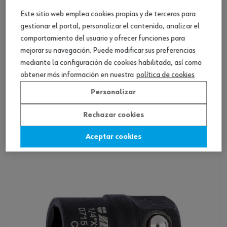
Este sitio web emplea cookies propias y de terceros para
gestionar el portal, personalizar el contenido, analizar el
comportamiento del usuario y ofrecer funciones para
mejorar su navegación. Puede modificar sus preferencias
mediante la configuración de cookies habilitada, así como
obtener más información en nuestra
política de cookies
Adaptador de 1/2 pulg. portapuntas cambio
Personalizar
rápido
Rechazar cookies
Ver producto
Aceptar cookies