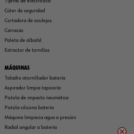
Tijeras de electricista
Cúter de seguridad
Cortadora de azulejos
Carracas
Paleta de albañil
Extractor de tornillos
MÁQUINAS
Taladro atornillador batería
Aspirador limpia tapicería
Pistola de impacto neumática
Pistola silicona batería
Máquina limpieza agua a presión
Radial angular a batería