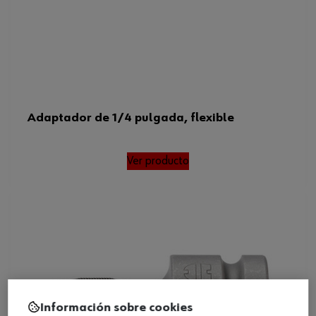
Adaptador de 1/4 pulgada, flexible
Ver producto
Información sobre cookies