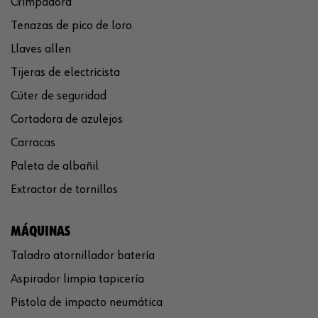
Crimpadora
Tenazas de pico de loro
Llaves allen
Tijeras de electricista
Cúter de seguridad
Cortadora de azulejos
Carracas
Paleta de albañil
Extractor de tornillos
MÁQUINAS
Taladro atornillador batería
Aspirador limpia tapicería
Pistola de impacto neumática