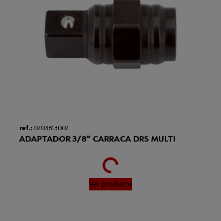
Peso del producto (por artículo)
40.000 g
ref.:
0703813002
ADAPTADOR 3/8" CARRACA DRS MULTI
Loading...
Ver producto