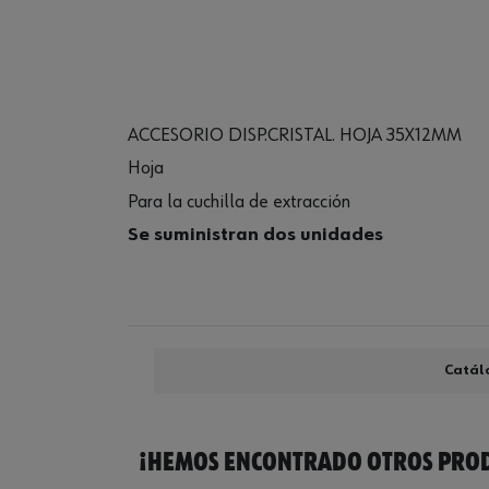
ACCESORIO DISP.CRISTAL. HOJA 35X12MM
Hoja
Para la cuchilla de extracción
Se suministran dos unidades
Catál
¡HEMOS ENCONTRADO OTROS PROD