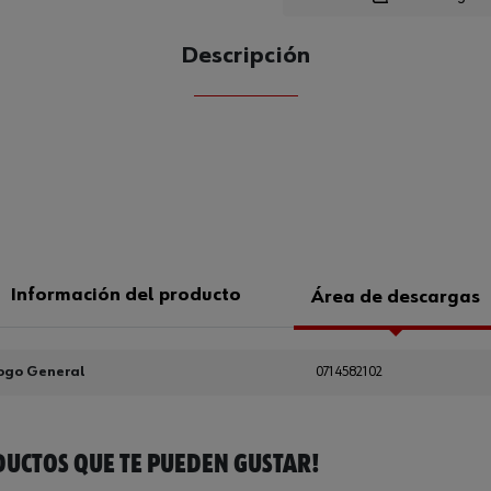
Loading.
Descripción
CANTIDAD
UE
Información del producto
Área de descargas
ogo General
0714582102
UCTOS QUE TE PUEDEN GUSTAR!