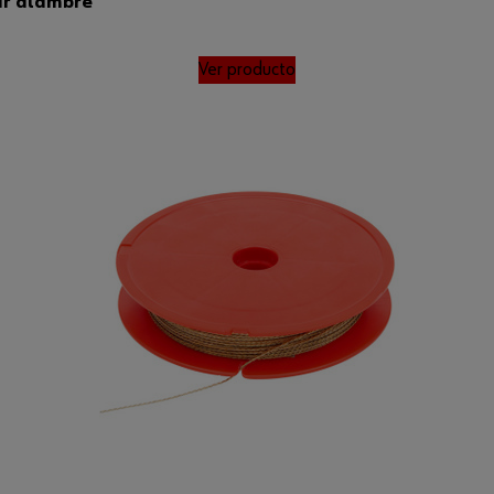
ar alambre
Ver producto