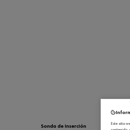
Infor
Este sitio 
Sonda de inserción
contenido, 