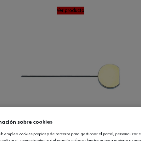
Ver producto
mación sobre cookies
web emplea cookies propias y de terceros para gestionar el portal, personalizar e
analizar el comportamiento del usuario y ofrecer funciones para mejorar su na