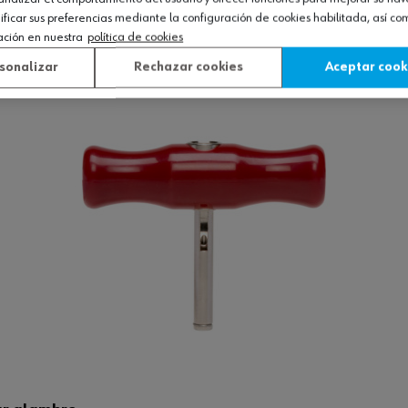
icar sus preferencias mediante la configuración de cookies habilitada, así c
ación en nuestra
política de cookies
Ver producto
sonalizar
Rechazar cookies
Aceptar cook