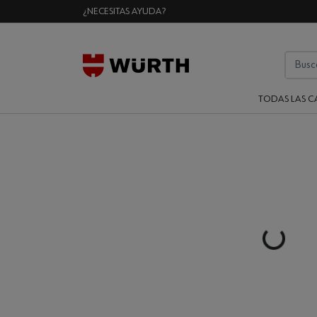
¿NECESITAS AYUDA?
TODAS LAS C
Loading...