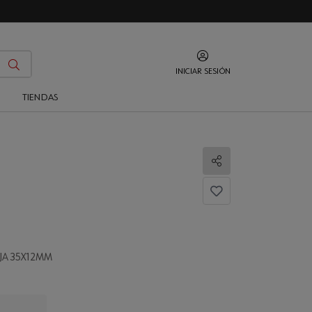
INICIAR SESIÓN
O
TIENDAS
Compartir
OJA 35X12MM