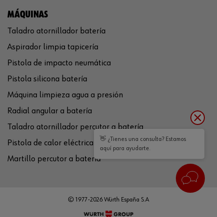
MÁQUINAS
Taladro atornillador batería
Aspirador limpia tapicería
Pistola de impacto neumática
Pistola silicona batería
Máquina limpieza agua a presión
Radial angular a batería
Taladro atornillador percutor a batería
👋 ¿Tienes una consulta? Estamos
Pistola de calor eléctrica
aquí para ayudarte.
Martillo percutor a batería
© 1977-2026 Würth España S.A