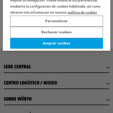
mejorar su navegación. Puede modificar sus preferencias
Limp. sist. aire acondic. veh. EVAPOwash
mediante la configuración de cookies habilitada, así como
obtener más información en nuestra
política de cookies
Ver producto
Personalizar
Rechazar cookies
Aceptar cookies
SEDE CENTRAL
CENTRO LOGÍSTICO / MUSEO
SOBRE WÜRTH