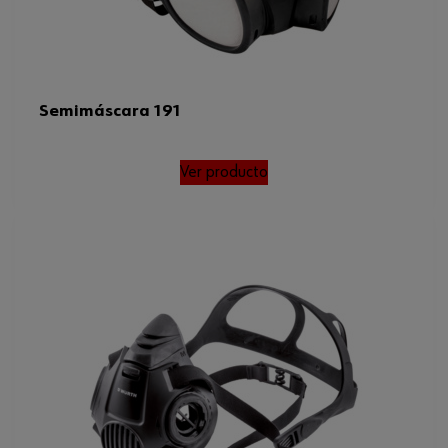
Semimáscara 191
Ver producto