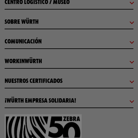
CENTRO LOGÍSTICO / MUSEO
SOBRE WÜRTH
COMUNICACIÓN
WORKINWÜRTH
NUESTROS CERTIFICADOS
¡WÜRTH EMPRESA SOLIDARIA!