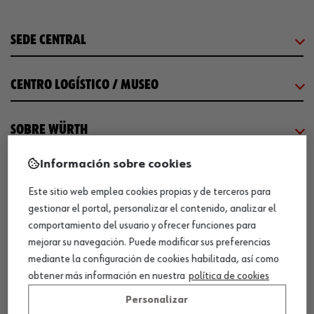
SEDE CENTRAL
CENTRO LOGÍSTICO / MUSEO
SOBRE WÜRTH
Información sobre cookies
COMUNICACIÓN
Este sitio web emplea cookies propias y de terceros para
gestionar el portal, personalizar el contenido, analizar el
WORKINWÜRTH
comportamiento del usuario y ofrecer funciones para
mejorar su navegación. Puede modificar sus preferencias
mediante la configuración de cookies habilitada, así como
NUESTROS CERTIFICADOS
obtener más información en nuestra
política de cookies
Personalizar
¡WÜRTH EMPRESA SOLIDARIA!