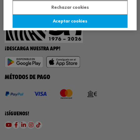
Rechazar cookies
Aceptar cookies
¡DESCARGA NUESTRA APP!
MÉTODOS DE PAGO
¡SÍGUENOS!