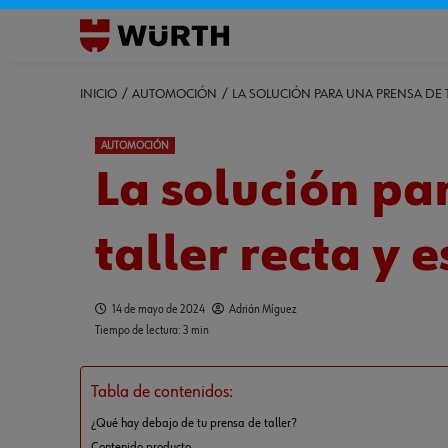
INICIO
AUTOMOCIÓN
LA SOLUCIÓN PARA UNA PRENSA DE T
AUTOMOCIÓN
La solución pa
taller recta y 
14 de mayo de 2024
Adrián Míguez
Tiempo de lectura: 3 min
Tabla de contenidos:
¿Qué hay debajo de tu prensa de taller?
Contenido producto