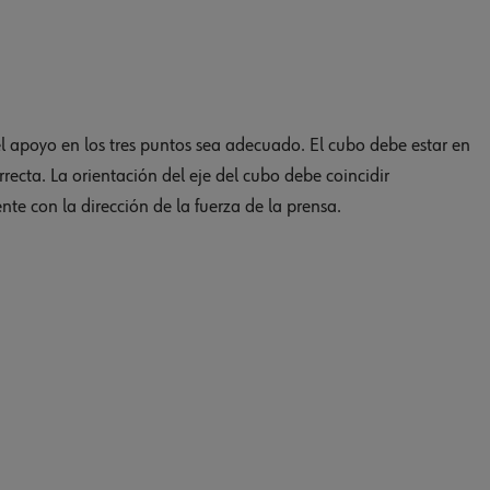
 el apoyo en los tres puntos sea adecuado. El cubo debe estar en
rrecta. La orientación del eje del cubo debe coincidir
te con la dirección de la fuerza de la prensa.