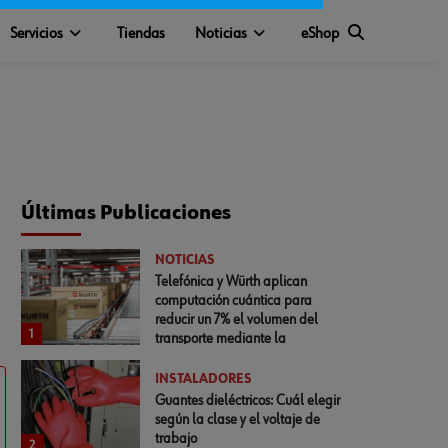
Servicios
Tiendas
Noticias
eShop
Últimas Publicaciones
NOTICIAS
Telefónica y Würth aplican
computación cuántica para
reducir un 7% el volumen del
1
transporte mediante la
optimización del empaquetado
INSTALADORES
Guantes dieléctricos: Cuál elegir
según la clase y el voltaje de
trabajo
2