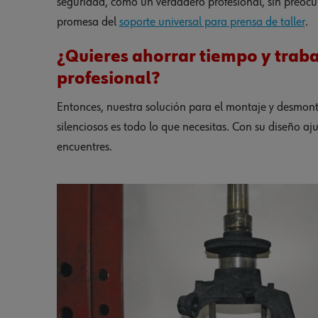
seguridad, como un verdadero profesional, sin preocu
promesa del
soporte universal para prensa de taller
.
¿Quieres ahorrar tiempo y traba
profesional?
Entonces, nuestra solución para el montaje y desmont
silenciosos es todo lo que necesitas. Con su diseño aj
encuentres.