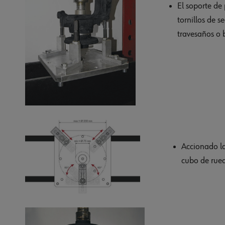
El soporte de
tornillos de 
travesaños o 
Accionado la
cubo de rue