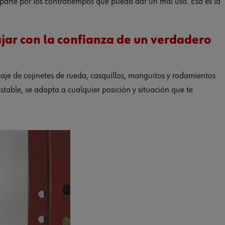
parte por los contratiempos que pueda dar un mal uso. Esa es la
jar con la confianza de un verdadero
aje de cojinetes de rueda, casquillos, manguitos y rodamientos
ustable, se adapta a cualquier posición y situación que te