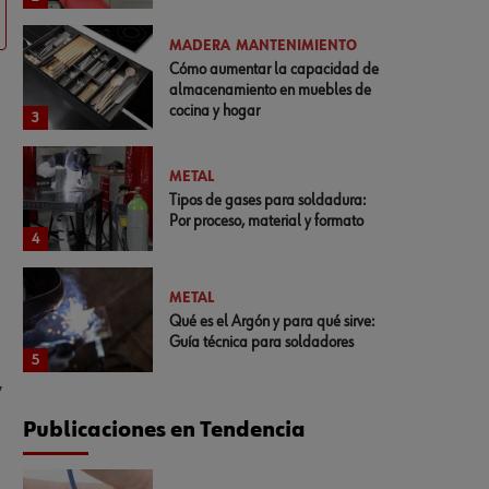
MADERA
MANTENIMIENTO
Cómo aumentar la capacidad de
almacenamiento en muebles de
cocina y hogar
3
METAL
Tipos de gases para soldadura:
Por proceso, material y formato
4
METAL
Qué es el Argón y para qué sirve:
Guía técnica para soldadores
5
y
Publicaciones en Tendencia