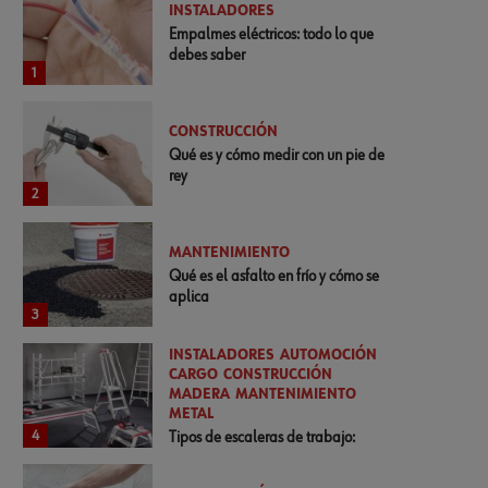
INSTALADORES
Empalmes eléctricos: todo lo que
debes saber
1
CONSTRUCCIÓN
Qué es y cómo medir con un pie de
rey
2
MANTENIMIENTO
Qué es el asfalto en frío y cómo se
aplica
3
INSTALADORES
AUTOMOCIÓN
CARGO
CONSTRUCCIÓN
MADERA
MANTENIMIENTO
METAL
4
Tipos de escaleras de trabajo:
normativa y cómo elegirlas