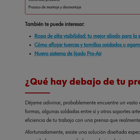
Proceso de montaje y desmontaje
También te puede interesar:
Ropa de alta visibilidad: tu mejor aliado para la 
Cómo aflojar tuercas y tornillos oxidados u agar
Nuevo sistema de lijado Pro-Air
¿Qué hay debajo de tu pre
Déjame adivinar, probablemente encuentre un vasto c
formas, algunas soldadas entre sí y otros soportes art
eficiencia de tu trabajo con una prensa que realmente
Afortunadamente, existe una solución diseñada especí