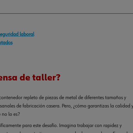
seguridad laboral
rotados
nsa de taller?
ontenedor repleto de piezas de metal de diferentes tamaños y
esanales de fabricación casera. Pero, ¿cómo garantizas la calidad 
 no lo es?
ficamente para este desafío. Imagina trabajar con rapidez y