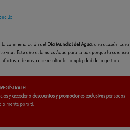
oncillo
a la conmemoración del
Día Mundial del Agua
, una ocasión para
urso vital. Este año el lema es Agua para la paz porque la carencia
flictos, además, cabe resaltar la complejidad de la gestión
¡REGÍSTRATE!
ecios
y acceder a
descuentos y promociones exclusivas
pensadas
cialmente para ti.