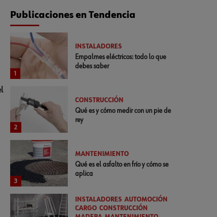
Publicaciones en Tendencia
INSTALADORES
Empalmes eléctricos: todo lo que
debes saber
1
l
CONSTRUCCIÓN
Qué es y cómo medir con un pie de
rey
2
MANTENIMIENTO
Qué es el asfalto en frío y cómo se
aplica
3
INSTALADORES
AUTOMOCIÓN
CARGO
CONSTRUCCIÓN