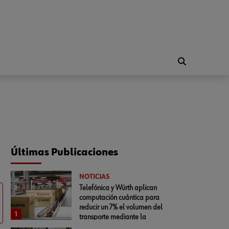
Últimas Publicaciones
NOTICIAS
Telefónica y Würth aplican
computación cuántica para
reducir un 7% el volumen del
1
transporte mediante la
optimización del empaquetado