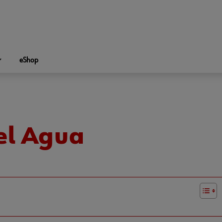
eShop
el Agua