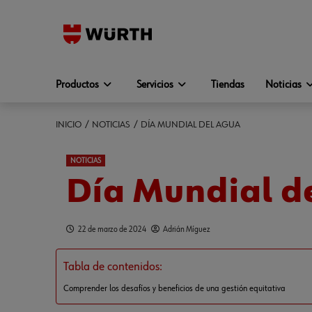
Productos
Servicios
Tiendas
Noticias
INICIO
NOTICIAS
DÍA MUNDIAL DEL AGUA
NOTICIAS
Día Mundial d
22 de marzo de 2024
Adrián Míguez
Tabla de contenidos:
Comprender los desafíos y beneficios de una gestión equitativa