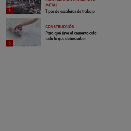
MADERA
MANTENIMIENTO
METAL
4
Tipos de escaleras de trabajo:
normativa y cómo elegirlas
CONSTRUCCIÓN
Para qué sirve el cemento cola:
todo lo que debes saber
5