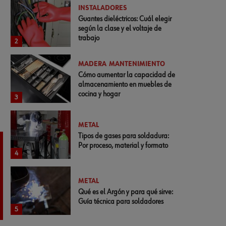
INSTALADORES
Guantes dieléctricos: Cuál elegir
según la clase y el voltaje de
trabajo
2
MADERA
MANTENIMIENTO
Cómo aumentar la capacidad de
almacenamiento en muebles de
cocina y hogar
3
METAL
Tipos de gases para soldadura:
Por proceso, material y formato
4
METAL
Qué es el Argón y para qué sirve:
Guía técnica para soldadores
5