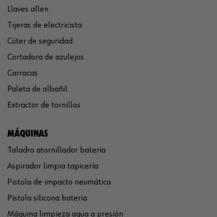
Llaves allen
Tijeras de electricista
Cúter de seguridad
Cortadora de azulejos
Carracas
Paleta de albañil
Extractor de tornillos
MÁQUINAS
Taladro atornillador batería
Aspirador limpia tapicería
Pistola de impacto neumática
Pistola silicona batería
Máquina limpieza agua a presión