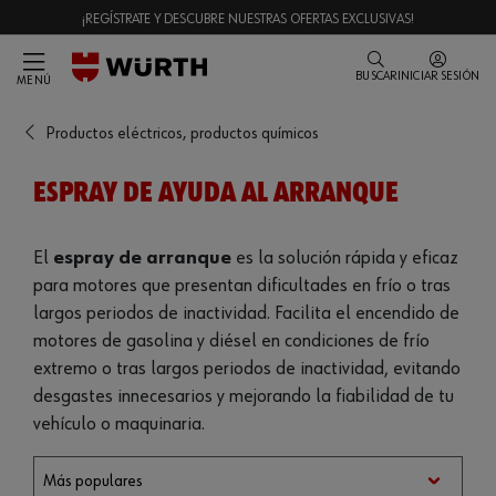
¡REGÍSTRATE Y DESCUBRE NUESTRAS OFERTAS EXCLUSIVAS!
BUSCAR
INICIAR SESIÓN
MENÚ
Productos eléctricos, productos químicos
ESPRAY DE AYUDA AL ARRANQUE
El
espray de arranque
es la solución rápida y eficaz
para motores que presentan dificultades en frío o tras
largos periodos de inactividad. Facilita el encendido de
motores de gasolina y diésel en condiciones de frío
extremo o tras largos periodos de inactividad, evitando
desgastes innecesarios y mejorando la fiabilidad de tu
vehículo o maquinaria.