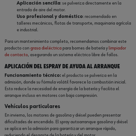
Aplicación sencilla
: se pulveriza directamente en la
entrada de aire del motor.
Uso profesional y doméstico
: recomendado en
talleres mecánicos, flotas de transporte, maquinaria agrícola
e industrial.
Para un mantenimiento completo, recomendamos combinar este
producto con
grasa dieléctrica
para bornes de batería y
limpiador
de contacto
, asegurando un sistema eléctrico libre de fallos.
Aplicación del espray de ayuda al arranque
Funcionamiento técnico:
el producto se pulveriza en la
admisión, donde su fórmula volátil favorece la combustión inicial.
Esto reduce la necesidad de energía de la batería y facilita el
arranque incluso en motores con baja compresión.
Vehículos particulares
En invierno, los motores de gasolina y diésel pueden presentar
dificultades de encendido. El spray autoarranque gasolina y diésel
se aplica en la admisión para garantizar un arranque rápido,
reduciendo el desgaste de la batería y del motor.