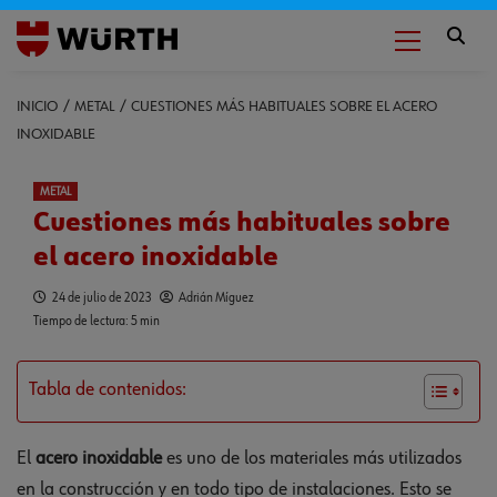
INICIO
METAL
CUESTIONES MÁS HABITUALES SOBRE EL ACERO
INOXIDABLE
METAL
Cuestiones más habituales sobre
el acero inoxidable
24 de julio de 2023
Adrián Míguez
Tiempo de lectura: 5 min
Tabla de contenidos:
El
acero inoxidable
es uno de los materiales más utilizados
en la construcción y en todo tipo de instalaciones. Esto se