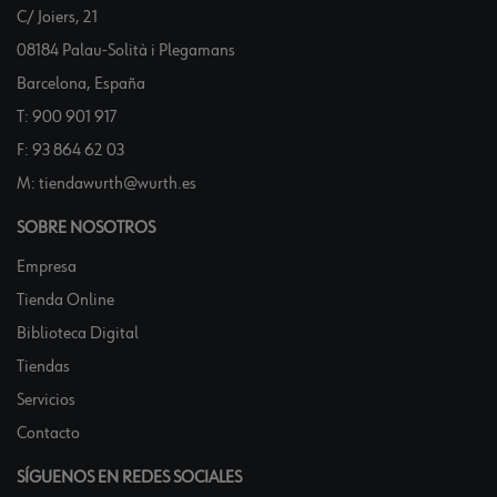
C/ Joiers, 21
08184 Palau-Solità i Plegamans
Barcelona, España
T:
900 901 917
F:
93 864 62 03
M:
tiendawurth@wurth.es
SOBRE NOSOTROS
Empresa
Tienda Online
Biblioteca Digital
Tiendas
Servicios
Contacto
SÍGUENOS EN REDES SOCIALES