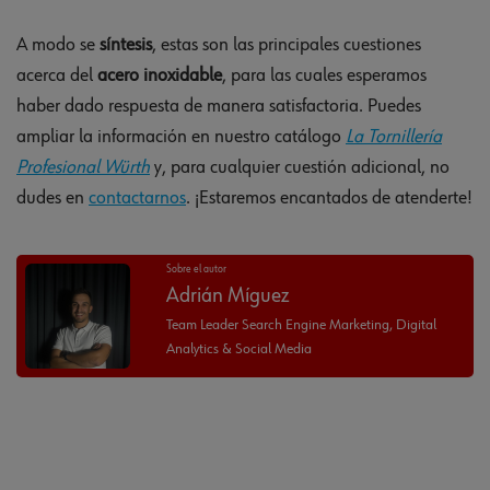
A modo se
síntesis
, estas son las principales cuestiones
acerca del
acero inoxidable
, para las cuales esperamos
haber dado respuesta de manera satisfactoria. Puedes
ampliar la información en nuestro catálogo
La Tornillería
Profesional Würth
y, para cualquier cuestión adicional, no
dudes en
contactarnos
. ¡Estaremos encantados de atenderte!
Sobre el autor
Adrián Míguez
Team Leader Search Engine Marketing, Digital
Analytics & Social Media