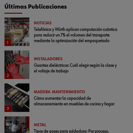
Últimas Publicaciones
NOTICIAS
Telefónica y Würth aplican computación cuántica
para reducir un 7% el volumen del transporte
mediante la optimización del empaquetado
1
INSTALADORES
Guantes dieléctricos: Cuál elegir según la clase y
el voltaje de trabajo
2
MADERA
MANTENIMIENTO
Cómo aumentar la capacidad de
almacenamiento en muebles de cocina y hogar
3
METAL
Tipos de gases para soldadura: Por proceso,