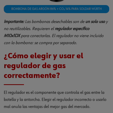
BOMBONA DE GAS ARGÓN 86% + CO₂ 14% PARA SOLDAR WÜRTH
Importante:
Las bombonas desechables son de
un solo uso
y
no reutilizables. Requieren el
regulador específico
M10x1DX
para conectarlas. El regulador no viene incluido
con la bombona: se compra por separado.
¿Cómo elegir y usar el
regulador de gas
correctamente?
El regulador es el componente que controla el gas entre la
botella y la antorcha. Elegir el regulador incorrecto o usarlo
mal anula las ventajas del mejor gas del mercado.