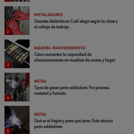
INSTALADORES
Guantes dieléctricos: Cuál elegir según la clase y
el voltaje de trabajo
2
MADERA
MANTENIMIENTO
Cómo aumentar la capacidad de
almacenamiento en muebles de cocina y hogar
3
METAL
Tipos de gases para soldadura: Por proceso,
material y formato
4
METAL
Qué es el Argón y para qué sirve: Guía técnica
para soldadores
5