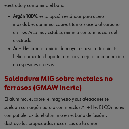
electrodo y contamina el baño.
Argón 100%
: es la opción estándar para acero
inoxidable, aluminio, cobre, titanio y acero al carbono
en TIG. Arco muy estable, mínima contaminación del
electrodo.
Ar + He
: para aluminio de mayor espesor o titanio. El
helio aumenta el aporte térmico y mejora la penetración
en espesores gruesos.
Soldadura MIG sobre metales no
ferrosos (GMAW inerte)
El aluminio, el cobre, el magnesio y sus aleaciones se
sueldan con argón puro o con mezclas Ar + He. El CO₂ no es
compatible: oxida el aluminio en el baño de fusión y
destruye las propiedades mecánicas de la unión.