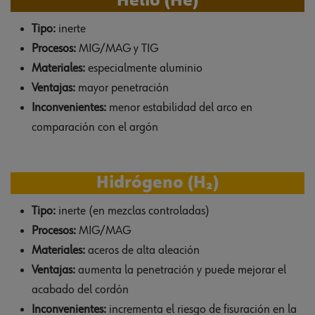
Helio (He)
Tipo:
inerte
Procesos:
MIG/MAG y TIG
Materiales:
especialmente aluminio
Ventajas:
mayor penetración
Inconvenientes:
menor estabilidad del arco en
comparación con el argón
Hidrógeno (H₂)
Tipo:
inerte (en mezclas controladas)
Procesos:
MIG/MAG
Materiales:
aceros de alta aleación
Ventajas:
aumenta la penetración y puede mejorar el
acabado del cordón
Inconvenientes:
incrementa el riesgo de fisuración en la