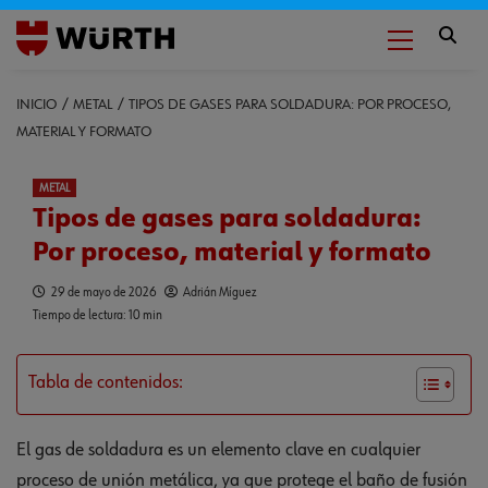
INICIO
METAL
TIPOS DE GASES PARA SOLDADURA: POR PROCESO,
MATERIAL Y FORMATO
METAL
Tipos de gases para soldadura:
Por proceso, material y formato
29 de mayo de 2026
Adrián Míguez
Tiempo de lectura: 10 min
Tabla de contenidos:
El gas de soldadura es un elemento clave en cualquier
proceso de unión metálica, ya que protege el baño de fusión