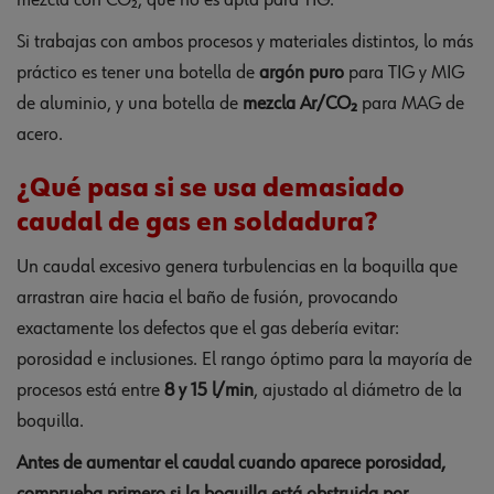
mezcla con CO₂, que no es apta para TIG.
Si trabajas con ambos procesos y materiales distintos, lo más
práctico es tener una botella de
argón puro
para TIG y MIG
de aluminio, y una botella de
mezcla Ar/CO₂
para MAG de
acero.
¿Qué pasa si se usa demasiado
caudal de gas en soldadura?
Un caudal excesivo genera turbulencias en la boquilla que
arrastran aire hacia el baño de fusión, provocando
exactamente los defectos que el gas debería evitar:
porosidad e inclusiones. El rango óptimo para la mayoría de
procesos está entre
8 y 15 l/min
, ajustado al diámetro de la
boquilla.
Antes de aumentar el caudal cuando aparece porosidad,