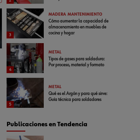
2
MADERA
MANTENIMIENTO
Cómo aumentar la capacidad de
almacenamiento en muebles de
cocina y hogar
3
METAL
Tipos de gases para soldadura:
Por proceso, material y formato
4
METAL
Qué es el Argón y para qué sirve:
Guía técnica para soldadores
5
Publicaciones en Tendencia