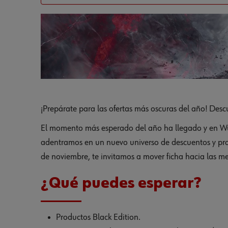
¡Prepárate para las ofertas más oscuras del año! Desc
El momento más esperado del año ha llegado y en Wür
adentramos en un nuevo universo de descuentos y pr
de noviembre, te invitamos a mover ficha hacia las me
¿Qué puedes esperar?
Productos Black Edition.