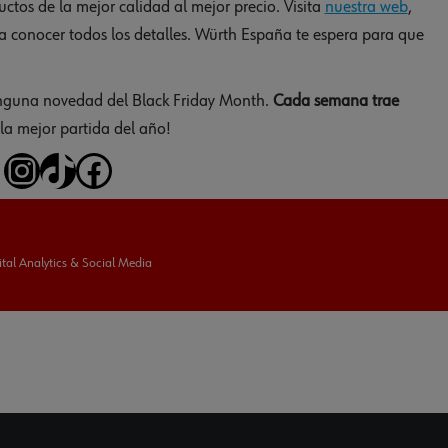
tos de la mejor calidad al mejor precio. Visita
nuestra web
,
a conocer todos los detalles. Würth España te espera para que
ninguna novedad del Black Friday Month.
Cada semana trae
la mejor partida del año!
tal Analytics & Social Media