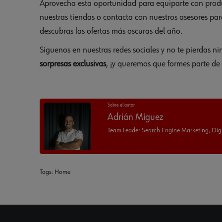
Aprovecha esta oportunidad para equiparte con produc
nuestras tiendas o contacta con nuestros asesores par
descubras las ofertas más oscuras del año.
Síguenos en nuestras redes sociales y no te pierdas 
sorpresas exclusivas
, ¡y queremos que formes parte de 
Sobre el autor
Adrián Míguez
Team Leader Search Engine Marketing, Digi
Tags:
Home