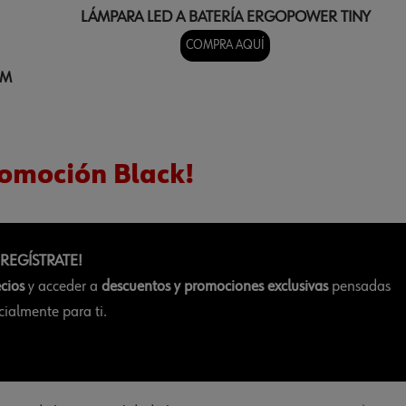
LÁMPARA LED A BATERÍA ERGOPOWER TINY
COMPRA AQUÍ
NM
romoción Black!
¡REGÍSTRATE!
ecios
y acceder a
descuentos y promociones exclusivas
pensadas
cialmente para ti.