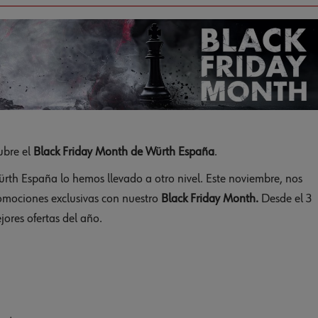
ubre el
Black Friday Month de Würth España
.
th España lo hemos llevado a otro nivel. Este noviembre, nos
omociones exclusivas con nuestro
Black Friday Month.
Desde el 3
jores ofertas del año.