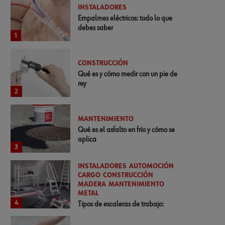
INSTALADORES
Empalmes eléctricos: todo lo que
debes saber
1
CONSTRUCCIÓN
Qué es y cómo medir con un pie de
rey
2
MANTENIMIENTO
Qué es el asfalto en frío y cómo se
aplica
3
INSTALADORES
AUTOMOCIÓN
CARGO
CONSTRUCCIÓN
MADERA
MANTENIMIENTO
METAL
4
Tipos de escaleras de trabajo:
normativa y cómo elegirlas