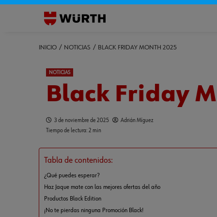
INICIO
NOTICIAS
BLACK FRIDAY MONTH 2025
NOTICIAS
Black Friday 
3 de noviembre de 2025
Adrián Míguez
Tiempo de lectura: 2 min
Tabla de contenidos:
¿Qué puedes esperar?
Haz Jaque mate con las mejores ofertas del año
Productos Black Edition
¡No te pierdas ninguna Promoción Black!