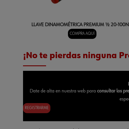
LLAVE DINAMOMÉTRICA PREMIUM ½ 20-100
COMPRA AQUÍ
¡No te pierdas ninguna P
Date de alta en nuestra web para
consultar los pr
espe
REGISTRARME