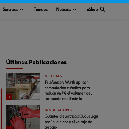
Servicios
Tiendas
Noticias
eShop
Últimas Publicaciones
NOTICIAS
Telefónica y Würth aplican
computación cuántica para
reducir un 7% el volumen del
1
transporte mediante la
optimización del empaquetado
INSTALADORES
Guantes dieléctricos: Cuál elegir
según la clase y el voltaje de
trabajo