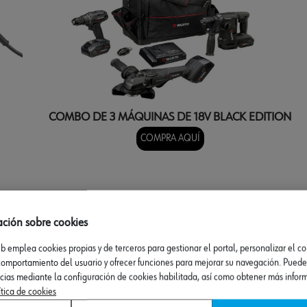
COMBO DE 3 MÁQUINAS DE 18V BLACK EDITION
COMPRA AQUÍ
ación sobre cookies
eb emplea cookies propias y de terceros para gestionar el portal, personalizar el c
 comportamiento del usuario y ofrecer funciones para mejorar su navegación. Puede
ncias mediante la configuración de cookies habilitada, así como obtener más infor
ítica de cookies