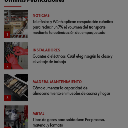
Últimas Publicaciones
NOTICIAS
Telefónica y Würth aplican computación cuántica
para reducir un 7% el volumen del transporte
mediante la optimización del empaquetado
1
INSTALADORES
Guantes dieléctricos: Cuál elegir según la clase y
el voltaje de trabajo
2
MADERA
MANTENIMIENTO
Cómo aumentar la capacidad de
almacenamiento en muebles de cocina y hogar
3
METAL
Tipos de gases para soldadura: Por proceso,
material y formato