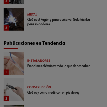
4
METAL
Qué es el Argón y para qué sirve: Guía técnica
para soldadores
5
Publicaciones en Tendencia
INSTALADORES
Empalmes eléctricos: todo lo que debes saber
1
CONSTRUCCIÓN
Qué es y cómo medir con un pie de rey
2