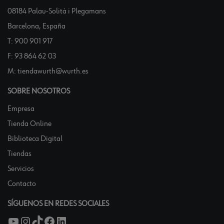
08184 Palau-Solità i Plegamans
Barcelona, España
T:
900 901 917
F:
93 864 62 03
M:
tiendawurth@wurth.es
SOBRE NOSOTROS
Empresa
Tienda Online
Biblioteca Digital
Tiendas
Servicios
Contacto
SÍGUENOS EN REDES SOCIALES