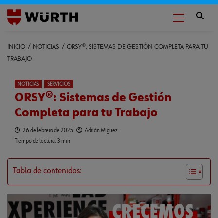
INICIO
NOTICIAS
ORSY®: SISTEMAS DE GESTIÓN COMPLETA PARA TU
TRABAJO
NOTICIAS
SERVICIOS
ORSY®: Sistemas de Gestión
Completa para tu Trabajo
26 de febrero de 2025
Adrián Míguez
Tiempo de lectura: 3 min
Tabla de contenidos: