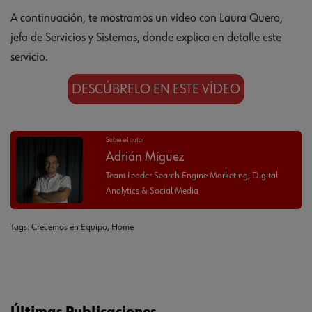
A continuación, te mostramos un vídeo con Laura Quero,
jefa de Servicios y Sistemas, donde explica en detalle este
servicio.
DESCÚBRELO EN ESTE VÍDEO
Sobre el autor
Adrián Míguez
Team Leader Search Engine Marketing, Digital
Analytics & Social Media
Tags:
Crecemos en Equipo
,
Home