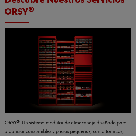
Descubre Nuestros Servicios
ORSY®
ORSY®
: Un sistema modular de almacenaje diseñado para
organizar consumibles y piezas pequeñas, como tornillos,