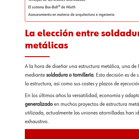
El sistema Box-Bolt® de Würth
Asesoramiento en materia de arquitectura e ingeniería
La elección entre soldadur
metálicas
A la hora de diseñar una estructura metálica, una de l
mediante
soldadura o tornillería
. Esta decisión es d
la estructura, así como sus costes y plazos de ejecució
En los últimos años la versatilidad, economía y adapt
generalizado
en muchos proyectos de estructura metál
utilizada, actualmente las uniones atornilladas han id
exhaustivo.