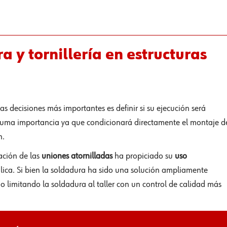
a y tornillería en estructuras
as decisiones más importantes es definir si su ejecución será
e suma importancia ya que condicionará directamente el montaje d
n.
ación de las
uniones atornilladas
ha propiciado su
uso
ica. Si bien la soldadura ha sido una solución ampliamente
o limitando la soldadura al taller con un control de calidad más