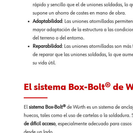
rápido y sencillo que el de uniones soldadas, lo q
supone un ahorro de costes en mano de obra.
Adaptabilidad
: Las uniones atornilladas permite
mayor adaptación de la estructura a las condicio
del terreno o del entorno.
Reparabilidad
: Las uniones atornilladas son más f
de reparar que las uniones soldadas, lo que aum
su vida útil.
El sistema Box-Bolt® de 
El
sistema Box-Bolt®
de Würth es un sistema de anclaj
huecos, tales como el uso de cartelas o la soldadura.
de difícil acceso
, especialmente adecuado para casos d
desde un lado.