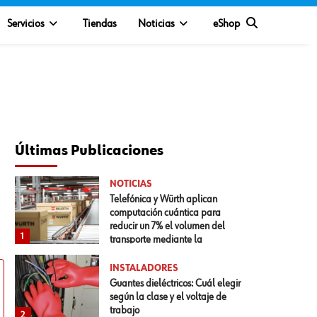
Servicios
Tiendas
Noticias
eShop
Últimas Publicaciones
NOTICIAS
Telefónica y Würth aplican
computación cuántica para
reducir un 7% el volumen del
1
transporte mediante la
optimización del empaquetado
INSTALADORES
Guantes dieléctricos: Cuál elegir
según la clase y el voltaje de
trabajo
2