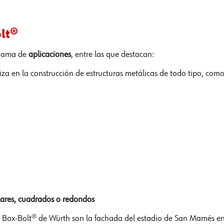
lt®
 gama de
aplicaciones
, entre las que destacan:
liza en la construcción de estructuras metálicas de todo tipo, com
ulares, cuadrados o redondos
ma Box-Bolt® de Würth son la fachada del estadio de San Mamés e