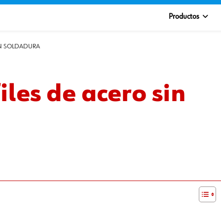
Productos
IN SOLDADURA
les de acero sin