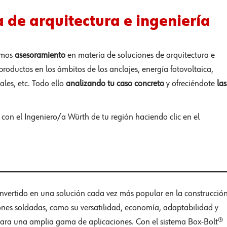
 de arquitectura e ingeniería
amos
asesoramiento
en materia de soluciones de arquitectura e
productos en los ámbitos de los anclajes, energía fotovoltaica,
ales, etc. Todo ello
analizando tu caso concreto
y ofreciéndote
las
 con el Ingeniero/a Würth de tu región haciendo clic en el
convertido en una solución cada vez más popular en la construcció
niones soldadas, como su versatilidad, economía, adaptabilidad y
para una amplia gama de aplicaciones. Con el sistema Box-Bolt®