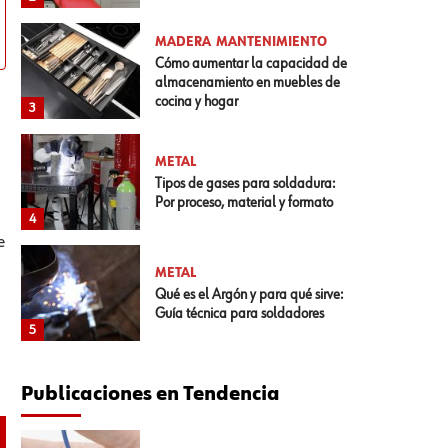
MADERA
MANTENIMIENTO
Cómo aumentar la capacidad de
almacenamiento en muebles de
cocina y hogar
3
METAL
Tipos de gases para soldadura:
Por proceso, material y formato
4
e
METAL
Qué es el Argón y para qué sirve:
Guía técnica para soldadores
5
Publicaciones en Tendencia