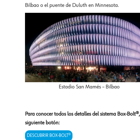
Bilbao o el puente de Duluth en Minnesota.
Estadio San Mamés – Bilbao
Para conocer todos los detalles del sistema Box-Bolt®
siguiente botón:
DESCUBRIR BOX-BOLT®