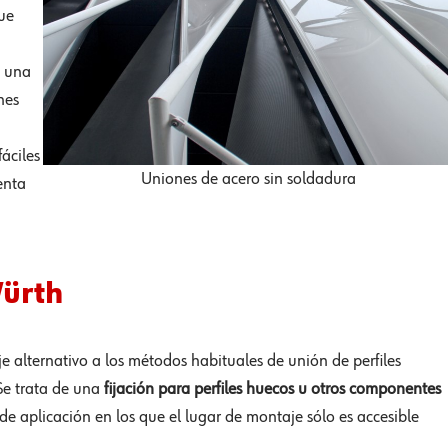
ue
n una
nes
áciles
Uniones de acero sin soldadura
enta
Würth
e alternativo a los métodos habituales de unión de perfiles
 Se trata de una
fijación para perfiles huecos u otros componentes
e aplicación en los que el lugar de montaje sólo es accesible