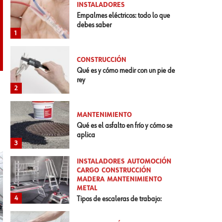
INSTALADORES
Empalmes eléctricos: todo lo que
debes saber
1
CONSTRUCCIÓN
Qué es y cómo medir con un pie de
rey
2
MANTENIMIENTO
Qué es el asfalto en frío y cómo se
aplica
3
INSTALADORES
AUTOMOCIÓN
CARGO
CONSTRUCCIÓN
MADERA
MANTENIMIENTO
METAL
4
Tipos de escaleras de trabajo:
normativa y cómo elegirlas