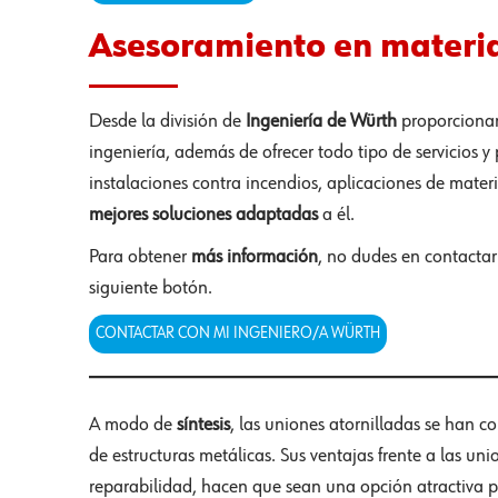
Asesoramiento en materia
Desde la división de
Ingeniería de Würth
proporcion
ingeniería, además de ofrecer todo tipo de servicios y 
instalaciones contra incendios, aplicaciones de materi
mejores soluciones adaptadas
a él.
Para obtener
más información
, no dudes en contactar
siguiente botón.
CONTACTAR CON MI INGENIERO/A WÜRTH
A modo de
síntesis
, las uniones atornilladas se han 
de estructuras metálicas. Sus ventajas frente a las u
reparabilidad, hacen que sean una opción atractiva 