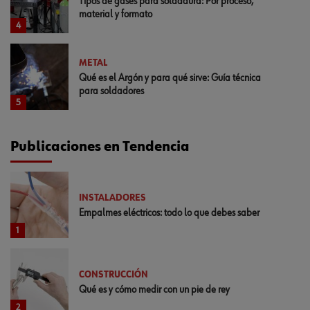
Tipos de gases para soldadura: Por proceso,
material y formato
4
METAL
Qué es el Argón y para qué sirve: Guía técnica
para soldadores
5
Publicaciones en Tendencia
INSTALADORES
Empalmes eléctricos: todo lo que debes saber
1
CONSTRUCCIÓN
Qué es y cómo medir con un pie de rey
2