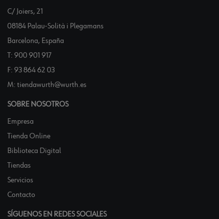
C/ Joiers, 21
08184 Palau-Solità i Plegamans
Barcelona, España
T:
900 901 917
F:
93 864 62 03
M:
tiendawurth@wurth.es
SOBRE NOSOTROS
Empresa
Tienda Online
Biblioteca Digital
Tiendas
Servicios
Contacto
SÍGUENOS EN REDES SOCIALES