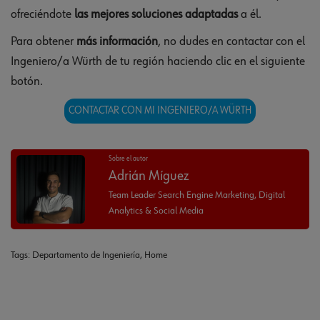
ofreciéndote
las mejores soluciones adaptadas
a él.
Para obtener
más información
, no dudes en contactar con el
Ingeniero/a Würth de tu región haciendo clic en el siguiente
botón.
CONTACTAR CON MI INGENIERO/A WÜRTH
Sobre el autor
Adrián Míguez
Team Leader Search Engine Marketing, Digital
Analytics & Social Media
Tags:
Departamento de Ingeniería
,
Home