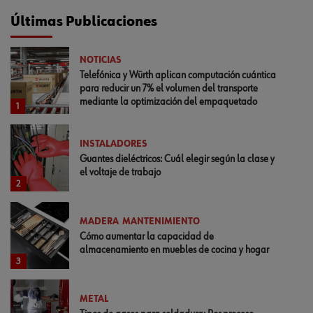
Últimas Publicaciones
NOTICIAS
Telefónica y Würth aplican computación cuántica
para reducir un 7% el volumen del transporte
mediante la optimización del empaquetado
1
INSTALADORES
Guantes dieléctricos: Cuál elegir según la clase y
el voltaje de trabajo
2
MADERA
MANTENIMIENTO
Cómo aumentar la capacidad de
almacenamiento en muebles de cocina y hogar
3
METAL