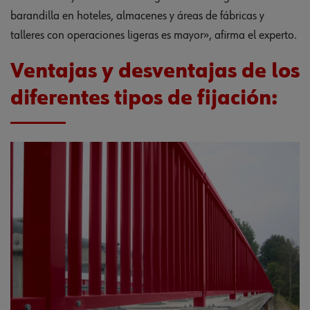
barandilla en hoteles, almacenes y áreas de fábricas y
talleres con operaciones ligeras es mayor», afirma el experto.
Ventajas y desventajas de los
diferentes tipos de fijación: