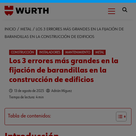
INICIO
METAL
LOS 3 ERRORES MÁS GRANDES EN LA FIJACIÓN DE
BARANDILLAS EN LA CONSTRUCCIÓN DE EDIFICIOS
CONSTRUCCIÓN
INSTALADORES
MANTENIMIENTO
METAL
Los 3 errores más grandes en la
fijación de barandillas en la
construcción de edificios
13 de agosto de 2025
Adrián Míguez
Tiempo de lectura: 4 min
Tabla de contenidos: