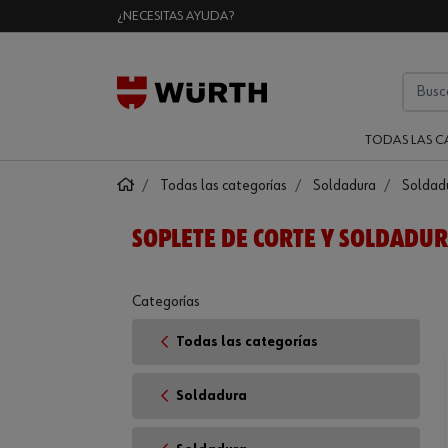
¿NECESITAS AYUDA?
TODAS LAS C
Todas las categorías
Soldadura
Soldad
SOPLETE DE CORTE Y SOLDADUR
Categorías
Todas las categorías
Soldadura