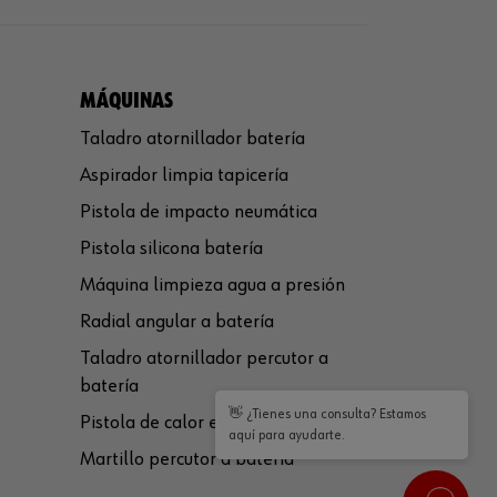
MÁQUINAS
Taladro atornillador batería
Aspirador limpia tapicería
Pistola de impacto neumática
Pistola silicona batería
Máquina limpieza agua a presión
Radial angular a batería
Taladro atornillador percutor a
batería
👋 ¿Tienes una consulta? Estamos
Pistola de calor eléctrica
aquí para ayudarte.
Martillo percutor a batería