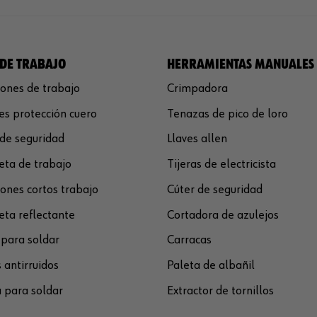
DE TRABAJO
HERRAMIENTAS MANUALES
ones de trabajo
Crimpadora
s protección cuero
Tenazas de pico de loro
de seguridad
Llaves allen
ta de trabajo
Tijeras de electricista
ones cortos trabajo
Cúter de seguridad
ta reflectante
Cortadora de azulejos
para soldar
Carracas
 antirruidos
Paleta de albañil
 para soldar
Extractor de tornillos