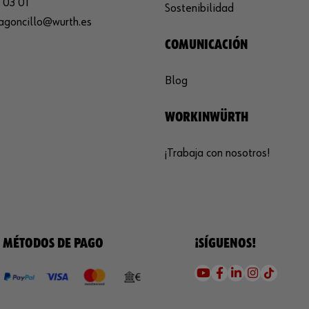
 03 01
Sostenibilidad
agoncillo@wurth.es
COMUNICACIÓN
Blog
WORKINWÜRTH
¡Trabaja con nosotros!
MÉTODOS DE PAGO
¡SÍGUENOS!