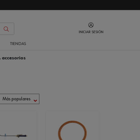
INICIAR SESIÓN
O
TIENDAS
, accesorios