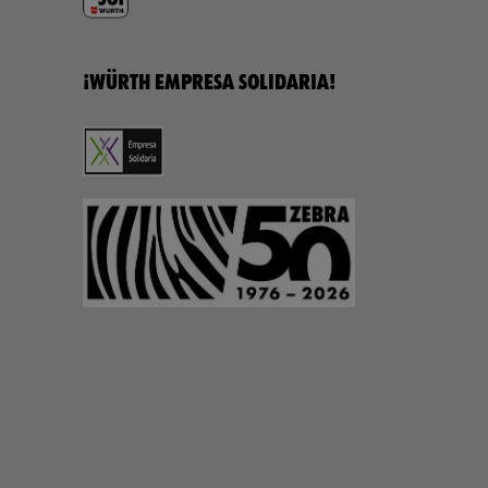
¡WÜRTH EMPRESA SOLIDARIA!