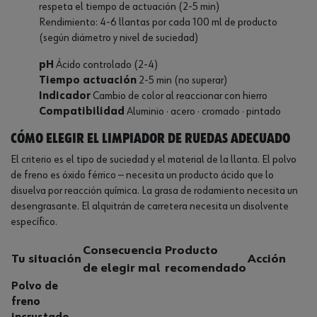
respeta el tiempo de actuación (2-5 min)
Rendimiento: 4-6 llantas por cada 100 ml de producto
(según diámetro y nivel de suciedad)
pH
Ácido controlado (2-4)
Tiempo actuación
2-5 min (no superar)
Indicador
Cambio de color al reaccionar con hierro
Compatibilidad
Aluminio · acero · cromado · pintado
Cómo elegir el limpiador de ruedas adecuado
El criterio es el tipo de suciedad y el material de la llanta. El polvo
de freno es óxido férrico — necesita un producto ácido que lo
disuelva por reacción química. La grasa de rodamiento necesita un
desengrasante. El alquitrán de carretera necesita un disolvente
específico.
Consecuencia
Producto
Tu situación
Acción
de elegir mal
recomendado
Polvo de
freno