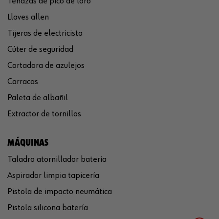
Tenazas de pico de loro
Llaves allen
Tijeras de electricista
Cúter de seguridad
Cortadora de azulejos
Carracas
Paleta de albañil
Extractor de tornillos
MÁQUINAS
Taladro atornillador batería
Aspirador limpia tapicería
Pistola de impacto neumática
Pistola silicona batería