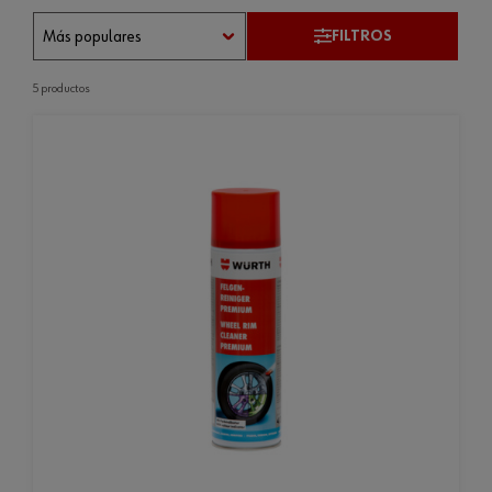
FILTROS
5 productos