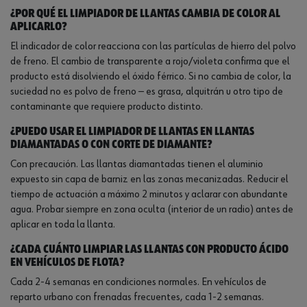
¿Por qué el limpiador de llantas cambia de color al
aplicarlo?
El indicador de color reacciona con las partículas de hierro del polvo
de freno. El cambio de transparente a rojo/violeta confirma que el
producto está disolviendo el óxido férrico. Si no cambia de color, la
suciedad no es polvo de freno — es grasa, alquitrán u otro tipo de
contaminante que requiere producto distinto.
¿Puedo usar el limpiador de llantas en llantas
diamantadas o con corte de diamante?
Con precaución. Las llantas diamantadas tienen el aluminio
expuesto sin capa de barniz en las zonas mecanizadas. Reducir el
tiempo de actuación a máximo 2 minutos y aclarar con abundante
agua. Probar siempre en zona oculta (interior de un radio) antes de
aplicar en toda la llanta.
¿Cada cuánto limpiar las llantas con producto ácido
en vehículos de flota?
Cada 2-4 semanas en condiciones normales. En vehículos de
reparto urbano con frenadas frecuentes, cada 1-2 semanas.