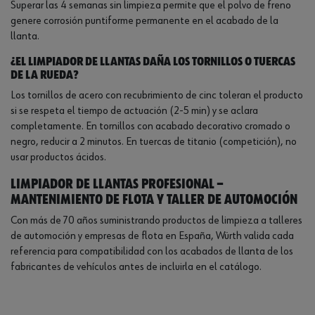
Superar las 4 semanas sin limpieza permite que el polvo de freno
genere corrosión puntiforme permanente en el acabado de la
llanta.
¿El limpiador de llantas daña los tornillos o tuercas
de la rueda?
Los tornillos de acero con recubrimiento de cinc toleran el producto
si se respeta el tiempo de actuación (2-5 min) y se aclara
completamente. En tornillos con acabado decorativo cromado o
negro, reducir a 2 minutos. En tuercas de titanio (competición), no
usar productos ácidos.
Limpiador de llantas profesional —
mantenimiento de flota y taller de automoción
Con más de 70 años suministrando productos de limpieza a talleres
de automoción y empresas de flota en España, Würth valida cada
referencia para compatibilidad con los acabados de llanta de los
fabricantes de vehículos antes de incluirla en el catálogo.