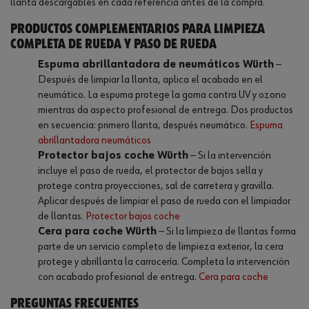
llanta descargables en cada referencia antes de la compra.
Productos complementarios para limpieza
completa de rueda y paso de rueda
Espuma abrillantadora de neumáticos Würth
—
Después de limpiar la llanta, aplica el acabado en el
neumático. La espuma protege la goma contra UV y ozono
mientras da aspecto profesional de entrega. Dos productos
en secuencia: primero llanta, después neumático.
Espuma
abrillantadora neumáticos
Protector bajos coche Würth
— Si la intervención
incluye el paso de rueda, el protector de bajos sella y
protege contra proyecciones, sal de carretera y gravilla.
Aplicar después de limpiar el paso de rueda con el limpiador
de llantas.
Protector bajos coche
Cera para coche Würth
— Si la limpieza de llantas forma
parte de un servicio completo de limpieza exterior, la cera
protege y abrillanta la carrocería. Completa la intervención
con acabado profesional de entrega.
Cera para coche
Preguntas frecuentes