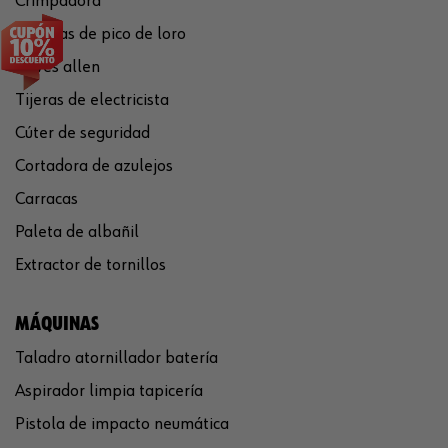
Crimpadora
Tenazas de pico de loro
Llaves allen
Tijeras de electricista
Cúter de seguridad
Cortadora de azulejos
Carracas
Paleta de albañil
Extractor de tornillos
MÁQUINAS
Taladro atornillador batería
Aspirador limpia tapicería
Pistola de impacto neumática