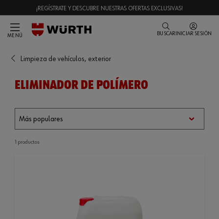
¡REGÍSTRATE Y DESCUBRE NUESTRAS OFERTAS EXCLUSIVAS!
BUSCAR
INICIAR SESIÓN
MENÚ
Limpieza de vehículos, exterior
ELIMINADOR DE POLÍMERO
1 productos