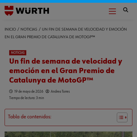
INICIO
NOTICIAS
UN FIN DE SEMANA DE VELOCIDAD Y EMOCIÓN
EN EL GRAN PREMIO DE CATALUNYA DE MOTOGP™
NOTICIAS
Un fin de semana de velocidad y
emoción en el Gran Premio de
Catalunya de MotoGP™
19 de mayo de 2026
Andrea Torres
Tiempo de lectura: 3 min
Tabla de contenidos: