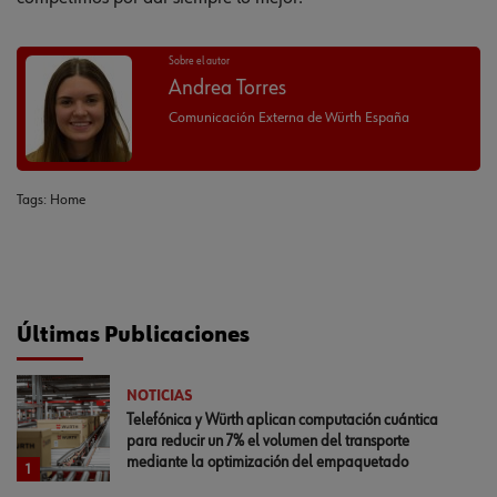
Sobre el autor
Andrea Torres
Comunicación Externa de Würth España
Tags:
Home
Últimas Publicaciones
NOTICIAS
Telefónica y Würth aplican computación cuántica
para reducir un 7% el volumen del transporte
mediante la optimización del empaquetado
1