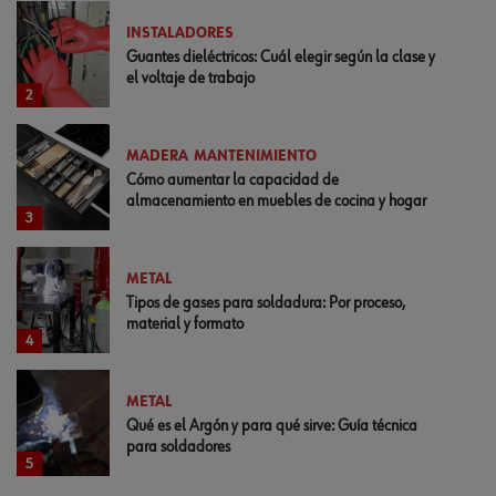
INSTALADORES
Guantes dieléctricos: Cuál elegir según la clase y
el voltaje de trabajo
2
MADERA
MANTENIMIENTO
Cómo aumentar la capacidad de
almacenamiento en muebles de cocina y hogar
3
METAL
Tipos de gases para soldadura: Por proceso,
material y formato
4
METAL
Qué es el Argón y para qué sirve: Guía técnica
para soldadores
5