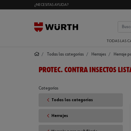
¿NECESITAS AYUDA?
TODAS LAS C
Todas las categorías
Herrajes
Herraje p
PROTEC. CONTRA INSECTOS LIST
Categorías
Todas las categorías
Herrajes