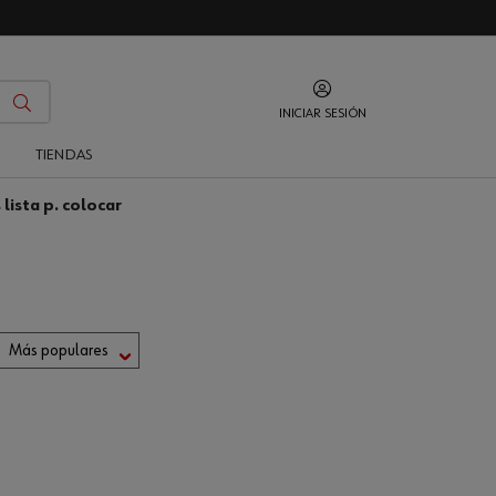
INICIAR SESIÓN
O
TIENDAS
lista p. colocar