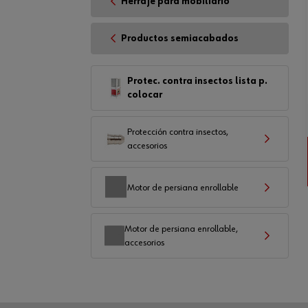
Herraje para mobiliario
Productos semiacabados
Protec. contra insectos lista p.
colocar
Protección contra insectos,
accesorios
Motor de persiana enrollable
Motor de persiana enrollable,
accesorios