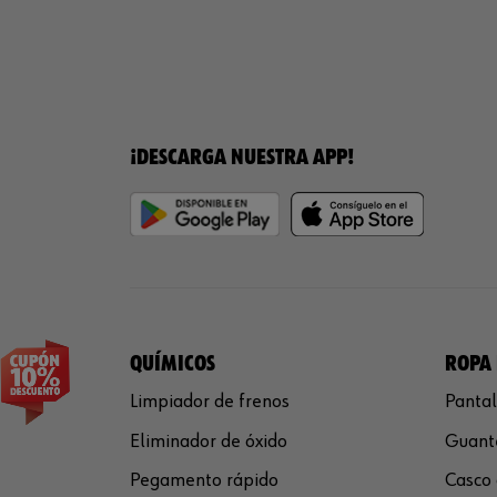
¡DESCARGA NUESTRA APP!
QUÍMICOS
ROPA 
Limpiador de frenos
Pantal
Eliminador de óxido
Guante
Pegamento rápido
Casco 