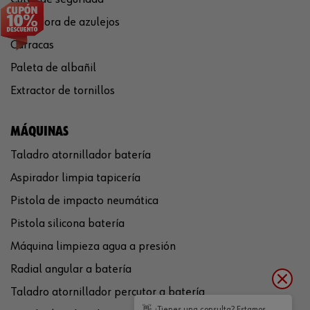
Cortadora de azulejos
Carracas
Paleta de albañil
Extractor de tornillos
MÁQUINAS
Taladro atornillador batería
Aspirador limpia tapicería
Pistola de impacto neumática
Pistola silicona batería
Máquina limpieza agua a presión
Radial angular a batería
Taladro atornillador percutor a batería
👋 ¿Tienes una consulta? Estamos