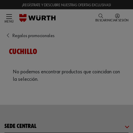
¡REGÍSTRATE Y DESCUBRE NUESTRAS OFERTAS EXCLUSIVAS!
BUSCAR
INICIAR SESIÓN
MENÚ
Regalos promocionales
CUCHILLO
No podemos encontrar productos que coincidan con
la selección.
SEDE CENTRAL