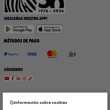
¡DESCARGA NUESTRA APP!
MÉTODOS DE PAGO
¡SÍGUENOS!
Información sobre cookies