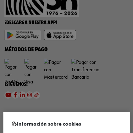
¡DESCARGA NUESTRA APP!
MÉTODOS DE PAGO
¡SÍGUENOS!
Información sobre cookies