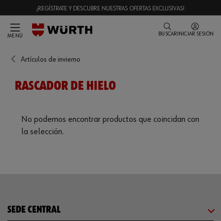
¡REGÍSTRATE Y DESCUBRE NUESTRAS OFERTAS EXCLUSIVAS!
BUSCAR
INICIAR SESIÓN
MENÚ
Artículos de invierno
RASCADOR DE HIELO
No podemos encontrar productos que coincidan con
la selección.
SEDE CENTRAL