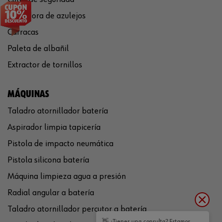
Cortadora de azulejos
Carracas
Paleta de albañil
Extractor de tornillos
MÁQUINAS
Taladro atornillador batería
Aspirador limpia tapicería
Pistola de impacto neumática
Pistola silicona batería
Máquina limpieza agua a presión
Radial angular a batería
Taladro atornillador percutor a batería
👋 ¿Tienes una consulta? Estamos