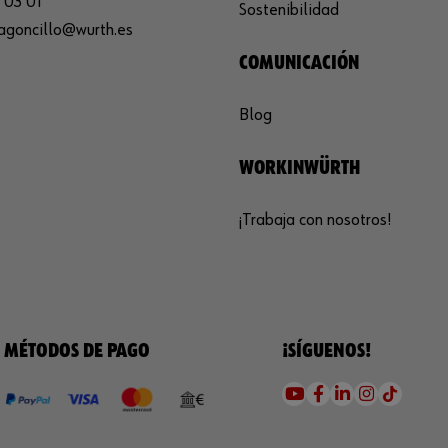
 03 01
Sostenibilidad
agoncillo@wurth.es
COMUNICACIÓN
Blog
WORKINWÜRTH
¡Trabaja con nosotros!
MÉTODOS DE PAGO
¡SÍGUENOS!