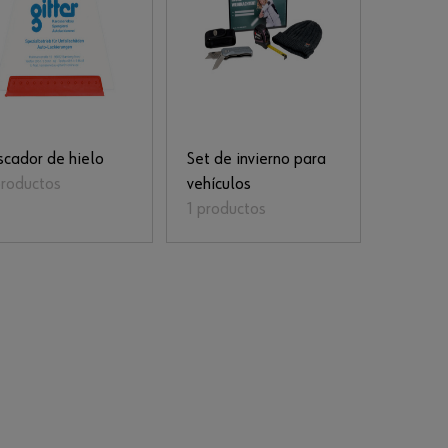
scador de hielo
Set de invierno para
productos
vehículos
1 productos