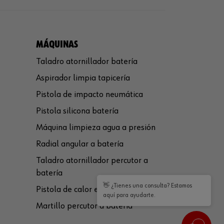
MÁQUINAS
Taladro atornillador batería
Aspirador limpia tapicería
Pistola de impacto neumática
Pistola silicona batería
Máquina limpieza agua a presión
Radial angular a batería
Taladro atornillador percutor a
batería
👋 ¿Tienes una consulta? Estamos
Pistola de calor eléctrica
aquí para ayudarte.
Martillo percutor a batería