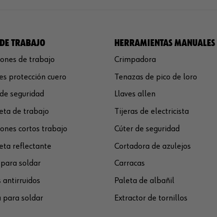
DE TRABAJO
HERRAMIENTAS MANUALES
ones de trabajo
Crimpadora
s protección cuero
Tenazas de pico de loro
de seguridad
Llaves allen
ta de trabajo
Tijeras de electricista
ones cortos trabajo
Cúter de seguridad
ta reflectante
Cortadora de azulejos
para soldar
Carracas
 antirruidos
Paleta de albañil
 para soldar
Extractor de tornillos