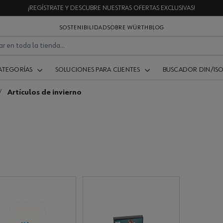
¡REGÍSTRATE Y DESCUBRE NUESTRAS OFERTAS EXCLUSIVAS!
SOSTENIBILIDAD
SOBRE WÜRTH
BLOG
ATEGORÍAS
SOLUCIONES PARA CLIENTES
BUSCADOR DIN/IS
Artículos de invierno