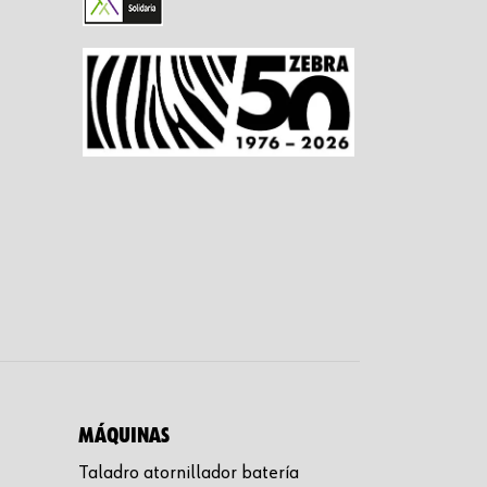
MÁQUINAS
Taladro atornillador batería