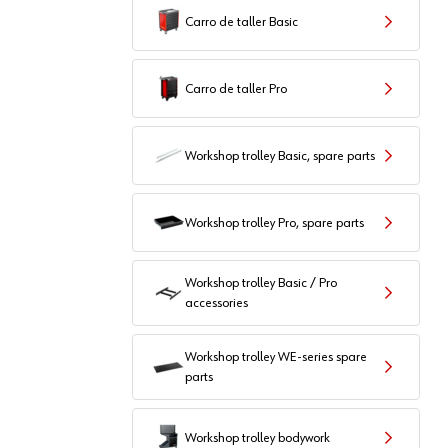
Carro de taller Basic
Carro de taller Pro
Workshop trolley Basic, spare parts
Workshop trolley Pro, spare parts
Workshop trolley Basic / Pro
accessories
Workshop trolley WE-series spare
parts
Workshop trolley bodywork