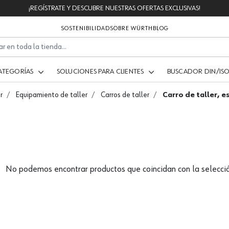
¡REGÍSTRATE Y DESCUBRE NUESTRAS OFERTAS EXCLUSIVAS!
SOSTENIBILIDAD
SOBRE WÜRTH
BLOG
ATEGORÍAS
SOLUCIONES PARA CLIENTES
BUSCADOR DIN/IS
r
Equipamiento de taller
Carros de taller
Carro de taller, 
No podemos encontrar productos que coincidan con la selecció