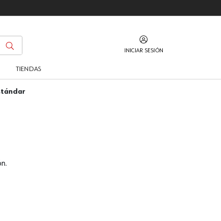
INICIAR SESIÓN
O
TIENDAS
estándar
n.