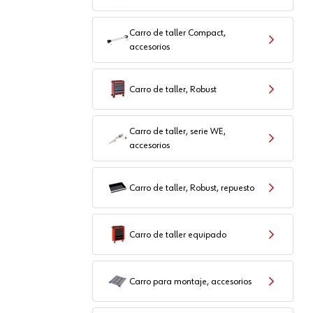
Carro de taller Compact,
accesorios
Carro de taller, Robust
Carro de taller, serie WE,
accesorios
Carro de taller, Robust, repuesto
Carro de taller equipado
Carro para montaje, accesorios