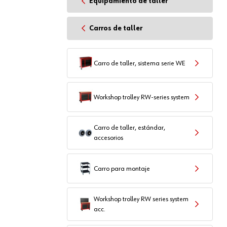
Equipamiento de taller
Carros de taller
Carro de taller, sistema serie WE
Workshop trolley RW-series system
Carro de taller, estándar,
accesorios
Carro para montaje
Workshop trolley RW series system
acc.