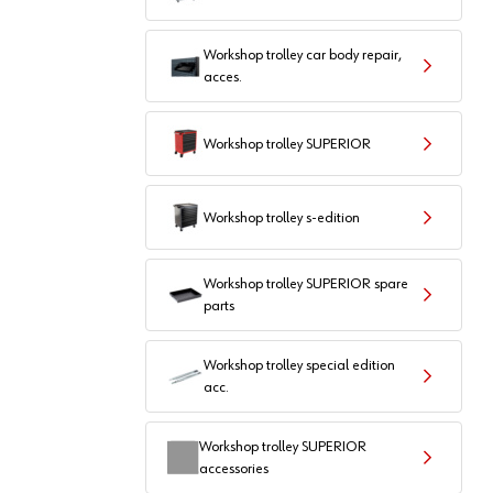
Workshop trolley car body repair,
acces.
Workshop trolley SUPERIOR
Workshop trolley s-edition
Workshop trolley SUPERIOR spare
parts
Workshop trolley special edition
acc.
Workshop trolley SUPERIOR
accessories